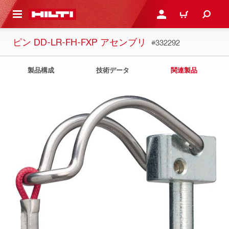
ト内容を表示
ログイン・新規オンライ
カート
ピン DD-LR-FH-FXP アセンブリ
#332292
製品構成
技術データ
関連製品