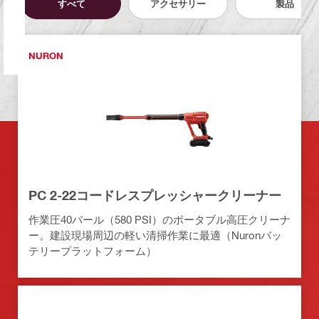
すべて
アクセサリー
製品
NURON
PC 2-22コードレスプレッシャークリーナー
作業圧40バール（580 PSI）のポータブル高圧クリーナ
ー。建設現場周辺の軽い清掃作業に最適（Nuronバッ
テリープラットフォーム）