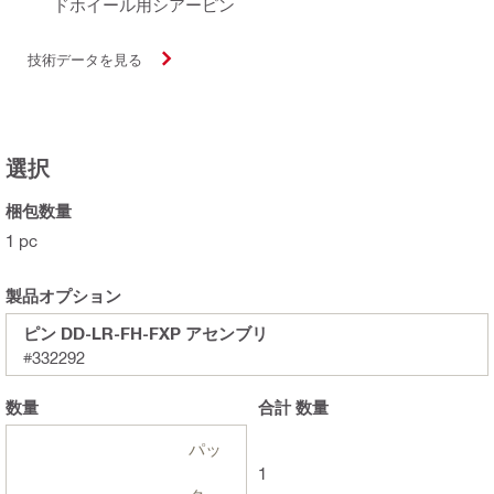
ドホイール用シアーピン
技術データを見る
選択
梱包数量
1 pc
製品オプション
ピン DD-LR-FH-FXP アセンブリ
#332292
数量
合計
数量
パッ
1