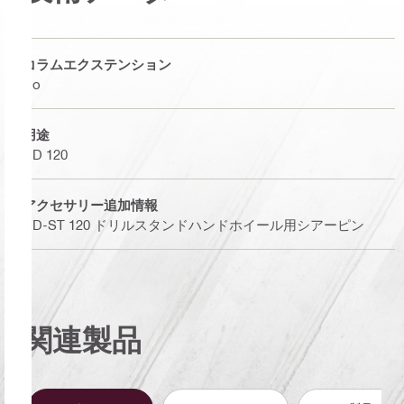
コラムエクステンション
No
用途
DD 120
アクセサリー追加情報
DD-ST 120 ドリルスタンドハンドホイール用シアーピン
関連製品