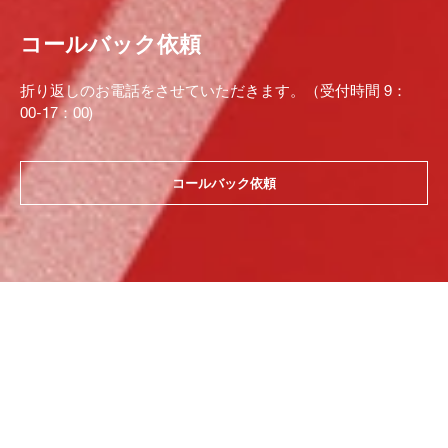
コールバック依頼
折り返しのお電話をさせていただきます。（受付時間 9：
00-17：00)
コールバック依頼