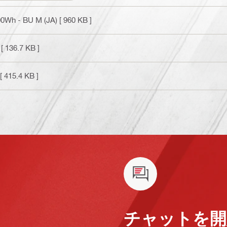
 - BU M (JA)
[ 960 KB ]
[ 136.7 KB ]
[ 415.4 KB ]
チャットを開