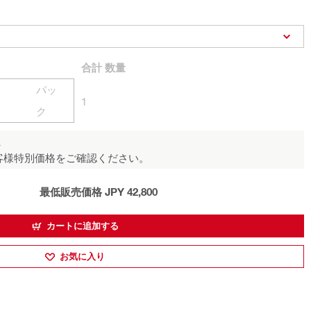
合計
数量
パッ
1
ク
ん
客様特別価格をご確認ください。
最低販売価格 JPY 42,800
カートに追加する
お気に入り