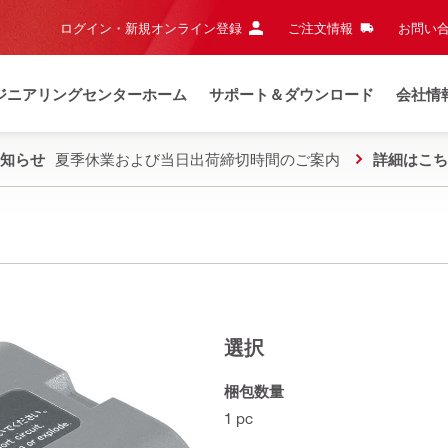
ログイン・新規オンライン登録
ご注文情報
お問い合
ジニアリングセンターホーム
サポート＆ダウンロード
会社情
知らせ
夏季休業および当日出荷締切時間のご案内
詳細はこち
選択
梱包数量
1 pc