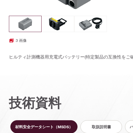
3 画像
ヒルティ計測機器用充電式バッテリー(特定製品の互換性をご確
技術資料
材料安全データシート（MSDS）
取扱説明書