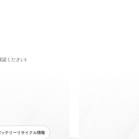
認ください)
バッテリーリサイクル情報