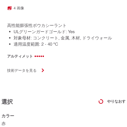
4 画像
高性能膨張性ボウカシーラント
ULグリーンガードゴールド: Yes
対象母材: コンクリート, 金属, 木材, ドライウォール
適用温度範囲: 2 - 40 °C
アルティメット
技術データを見る
選択
やりなおす
カラー
赤