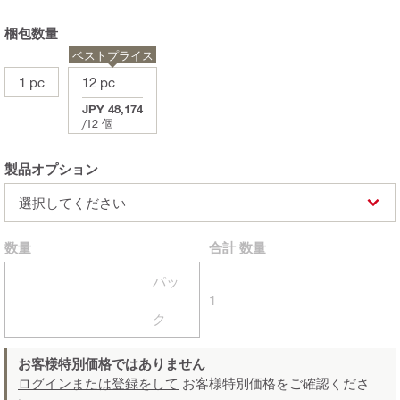
梱包数量
ベストプライス
1 pc
12 pc
JPY 48,174
/
12 個
製品オプション
選択してください
数量
合計
数量
パッ
1
ク
お客様特別価格ではありません
ログインまたは登録をして
お客様特別価格をご確認くださ