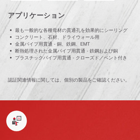
アプリケーション
最も一般的な各種母材の貫通孔を効果的にシーリング
コンクリート、石材、ドライウォール用
金属パイプ用貫通 - 銅、鉄鋼、EMT
断熱処理された金属パイプ用貫通 - 鉄鋼および銅
プラスチックパイプ用貫通 - クローズド／ベント付き
認証関連情報に関しては、個別の製品をご確認ください。