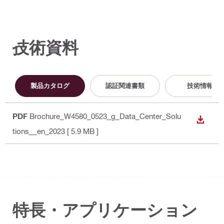
技術資料
製品カタログ
認証関連書類
技術情報
PDF
Brochure_W4580_0523_g_Data_Center_Solu
ダウン
tions__en_2023
[ 5.9 MB ]
特長・アプリケーション