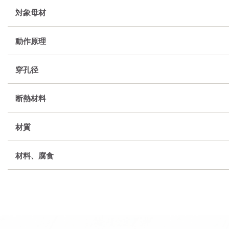
対象母材
動作原理
穿孔径
断熱材料
材質
材料、腐食