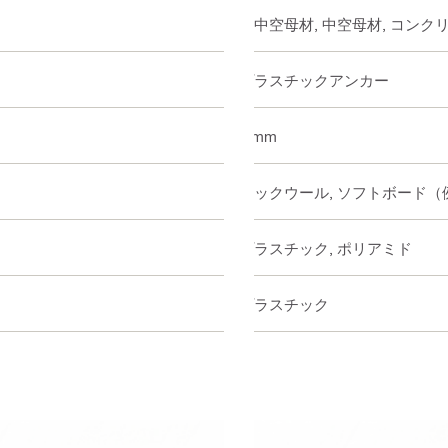
非中空母材, 中空母材, コン
プラスチックアンカー
8 mm
ロックウール, ソフトボード（例 
プラスチック, ポリアミド
プラスチック