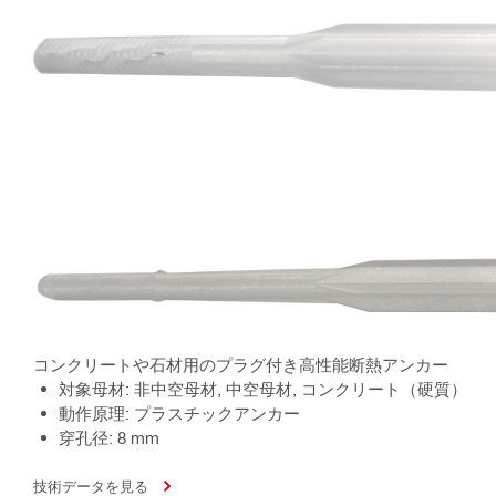
コンクリートや石材用のプラグ付き高性能断熱アンカー
対象母材: 非中空母材, 中空母材, コンクリート（硬質）
動作原理: プラスチックアンカー
穿孔径: 8 mm
技術データを見る