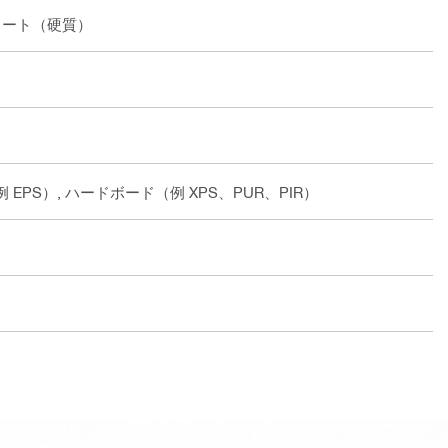
クリート（硬質）
EPS）, ハードボード（例 XPS、PUR、PIR）