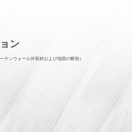
ョン
ーテンウォール外装材および地階の断熱）