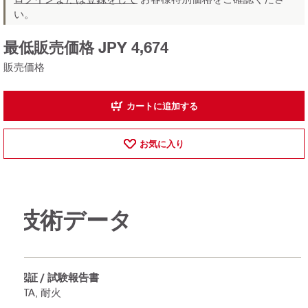
い。
最低販売価格 JPY 4,674
販売価格
カートに追加する
お気に入り
技術データ
認証 / 試験報告書
ETA, 耐火