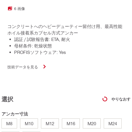
6 画像
コンクリートへのヘビーデューティー留付け用、最高性能
ホイル接着系カプセル方式アンカー
認証 / 試験報告書: ETA, 耐火
母材条件: 乾燥状態
PROFISソフトウェア: Yes
技術データを見る
選択
やりなおす
アンカー寸法
M8
M10
M12
M16
M20
M24