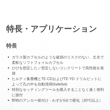
特長・アプリケーション
特長
ガラス製カプセルのような破損のリスクのない、丈夫で
柔軟なソフトフォイルカプセル
ひびを想定した／想定しないコンクリートで高性能を発
揮
ヒルティ集塵機とTE-CDおよびTE-YD ドリルビットに
よって孔の中を自動清掃(SafeSet)
特別なセッティングツールを購入することなく速く便利
に据付
即時のアンカー留付け - わずか5分で硬化（20°C以上）