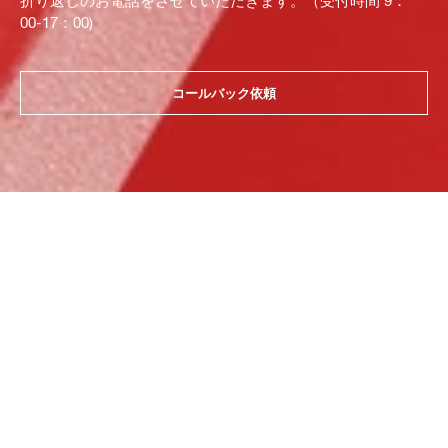
折り返しのお電話をさせていただきます。（受付時間 9：
00-17：00)
コールバック依頼