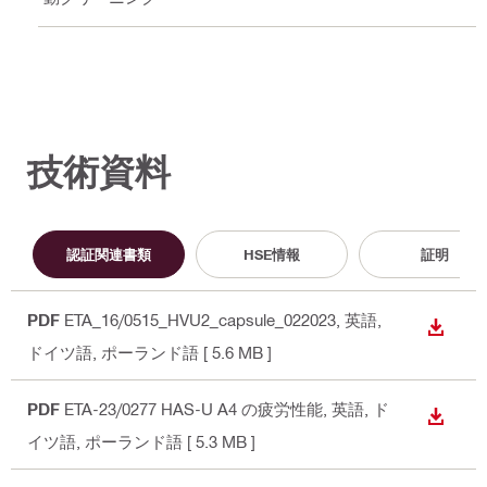
技術資料
認証関連書類
HSE情報
証明
PDF
ETA_16/0515_HVU2_capsule_022023
, 英語,
ダウン
ドイツ語, ポーランド語
[ 5.6 MB ]
PDF
ETA-23/0277 HAS-U A4 の疲労性能
, 英語, ド
ダウン
イツ語, ポーランド語
[ 5.3 MB ]