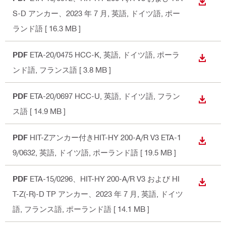
ダウン
S-D アンカー、2023 年 7 月
, 英語, ドイツ語, ポー
ランド語
[ 16.3 MB ]
PDF
ETA-20/0475 HCC-K
, 英語, ドイツ語, ポーラ
ダウン
ンド語, フランス語
[ 3.8 MB ]
PDF
ETA-20/0697 HCC-U
, 英語, ドイツ語, フラン
ダウン
ス語
[ 14.9 MB ]
PDF
HIT-Zアンカー付きHIT-HY 200-A/R V3 ETA-1
ダウン
9/0632
, 英語, ドイツ語, ポーランド語
[ 19.5 MB ]
PDF
ETA-15/0296、HIT-HY 200-A/R V3 および HI
ダウン
T-Z(-R)-D TP アンカー、2023 年 7 月
, 英語, ドイツ
語, フランス語, ポーランド語
[ 14.1 MB ]