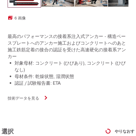
6 画像
最高のパフォーマンスの接着系注入式アンカー - 構造ベー
スプレートへのアンカー施工およびコンクリートへのあと
施工鉄筋定着の接合の認証を受けた高速硬化の接着系アン
カー
対象母材: コンクリート (ひびあり), コンクリート (ひび
なし)
母材条件: 乾燥状態, 湿潤状態
認証 / 試験報告書: ETA
技術データを見る
選択
やりなおす