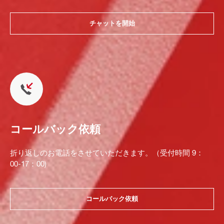
チャットを開始
コールバック依頼
折り返しのお電話をさせていただきます。（受付時間 9：
00-17：00)
コールバック依頼