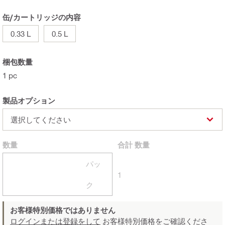
缶/カートリッジの内容
0.33 L
0.5 L
梱包数量
1 pc
製品オプション
選択してください
数量
合計
数量
パッ
1
ク
お客様特別価格ではありません
ログインまたは登録をして
お客様特別価格をご確認くださ