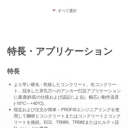
すべて選択
特長・アプリケーション
特長
より早い硬化 - 乾燥したコンクリート、生コンクリー
ト、冠水した穿孔穴へのアンカー打設アプリケーション
に最適(鉄筋の仕様および認証による)。幅広い動作温度
(-10°C～+40°C)。
指定および注文が簡単 – PROFISエンジニアリングを使
用して鋼材とコンクリートまたはコンクリートとコンク
リートを接続。EC2、TR069、TR082またはヒルティ設