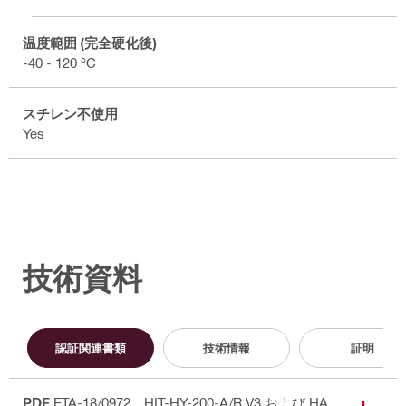
温度範囲 (完全硬化後)
-40 - 120 °C
スチレン不使用
Yes
技術資料
認証関連書類
技術情報
証明
PDF
ETA-18/0972、HIT-HY-200-A/R V3 および HA