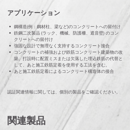
アプリケーション
鋼構造(例：鋼材柱、梁など)のコンクリートへの留付け
鉄鋼二次製品 (ラック、機械、防護柵、遮音壁) のコン
クリートへの留付け
強固な設計で無理なく支持するコンクリート接合
コンクリートの補強および鉄筋コンクリート建築物の改
築。打設時に配置ミスまたは欠落した埋込鉄筋の代替と
して、あと施工鉄筋定着を使用する工法を含む。
あと施工鉄筋定着によるコンクリート構造体の接合
認証関連情報に関しては、個別の製品をご確認ください。
関連製品