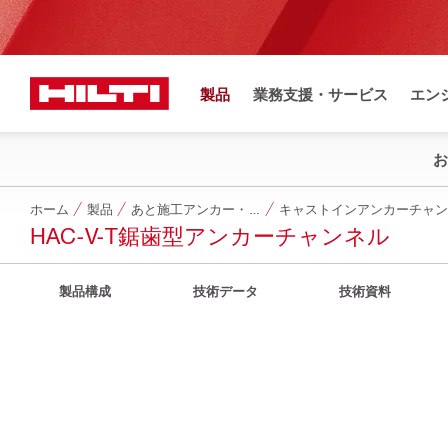
製品
業務支援・サービス
エン
お
ホーム
製品
あと施工アンカー・ネジ・ドライブピン他
キャストインアンカーチャン
HAC-V-T鋸歯型アンカーチャンネル
製品構成
技術データ
技術資料