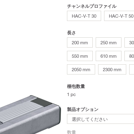
チャンネルプロファイル
HAC-V-T 30
HAC-V-T 50
長さ
200 mm
250 mm
3
550 mm
610 mm
8
2050 mm
2300 mm
梱包数量
1 pc
製品オプション
選択してください
数量