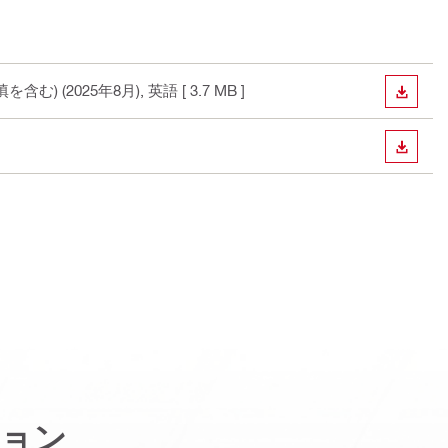
む) (2025年8月)
, 英語
[ 3.7 MB ]
ダウン
ダウン
ョン