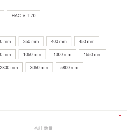
HAC-V-T 70
00 mm
350 mm
400 mm
450 mm
00 mm
1050 mm
1300 mm
1550 mm
2800 mm
3050 mm
5800 mm
合計
数量