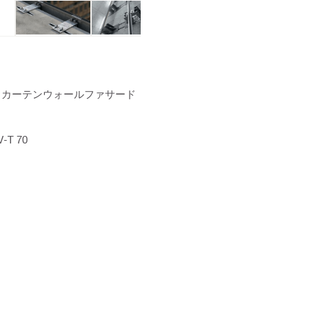
、カーテンウォールファサード
-T 70