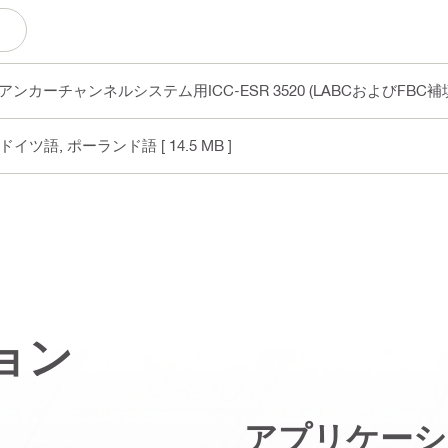
チャンネルシステム用ICC-ESR 3520 (LABCおよびFBC補填を含
, ドイツ語, ポーランド語
[ 14.5 MB ]
ョン
アプリケーシ