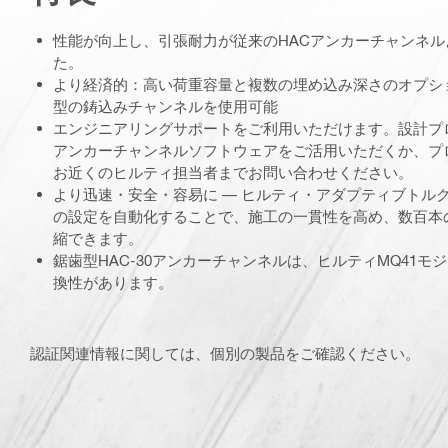
性能が向上し、引張耐力が従来のHACアンカーチャンネル
た。
より経済的：高い荷重容量と複数の埋め込み深さのオプシ
型の鋳込みチャンネルを使用可能
エンジニアリングサポートをご利用いただけます。設計プロ
アンカーチャンネルソフトウェアをご活用いただくか、プ
お近くのヒルティ担当者までお問い合わせください。
より迅速・安全・容易に ― ヒルティ・アダプティブトル
の設定を自動化することで、施工の一貫性を高め、数百本
縮できます。
鋸歯型HAC-30アンカーチャンネルは、ヒルティMQ41モ
換性があります。
認証関連情報に関しては、個別の製品をご確認ください。