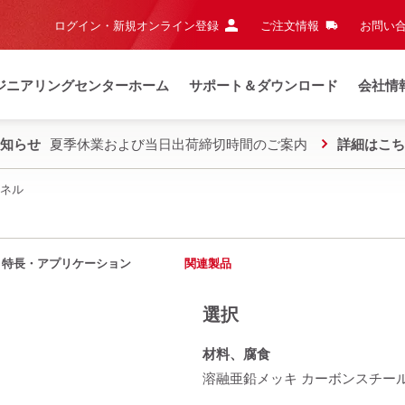
ログイン・新規オンライン登録
ご注文情報
お問い合
ジニアリングセンターホーム
サポート＆ダウンロード
会社情
知らせ
夏季休業および当日出荷締切時間のご案内
詳細はこち
ネル
特長・アプリケーション
関連製品
選択
材料、腐食
溶融亜鉛メッキ カーボンスチー