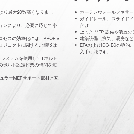
より最大20%高くなりまし
カーテンウォールファサー
ガイドレール、スライドド
ョンにより、必要に応じて小
付け
上向き MEP 設備や装置
セスの効率化には、PROFIS
建築設備（換気、暖房など
ロジェクトに関するご相談は
ETAおよびICC-ESの静
入手可能です。
クシステムを使用してTボルト
のボルト設定作業の時間を短
ジュラーMEPサポート部材と互