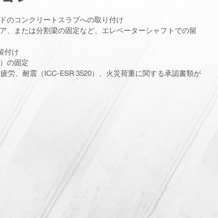
ドのコンクリートスラブへの取り付け
ア、または分割梁の固定など、エレベーターシャフトでの留
の留付け
）の固定
的、疲労、耐震（ICC-ESR 3520）、火災荷重に関する承認書類が