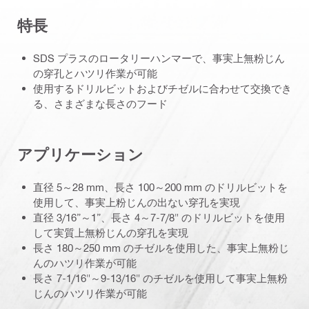
特長
SDS プラスのロータリーハンマーで、事実上無粉じん
の穿孔とハツリ作業が可能
使用するドリルビットおよびチゼルに合わせて交換でき
る、さまざまな長さのフード
アプリケーション
直径 5～28 mm、長さ 100～200 mm のドリルビットを
使用して、事実上粉じんの出ない穿孔を実現
直径 3/16”～1”、長さ 4～7-7/8" のドリルビットを使用
して実質上無粉じんの穿孔を実現
長さ 180～250 mm のチゼルを使用した、事実上無粉じ
んのハツリ作業が可能
長さ 7-1/16"～9-13/16" のチゼルを使用して事実上無粉
じんのハツリ作業が可能