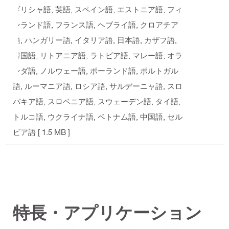
ギリシャ語, 英語, スペイン語, エストニア語, フィ
ンランド語, フランス語, ヘブライ語, クロアチア
語, ハンガリー語, イタリア語, 日本語, カザフ語,
韓国語, リトアニア語, ラトビア語, マレー語, オラ
ンダ語, ノルウェー語, ポーランド語, ポルトガル
語, ルーマニア語, ロシア語, サルデーニャ語, スロ
バキア語, スロベニア語, スウェーデン語, タイ語,
トルコ語, ウクライナ語, ベトナム語, 中国語, セル
ビア語
[ 1.5 MB ]
特長・アプリケーション