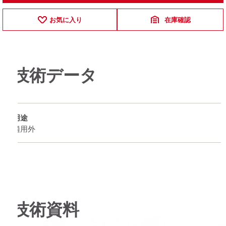
お気に入り
在庫確認
技術データ
用途
適用外
技術資料