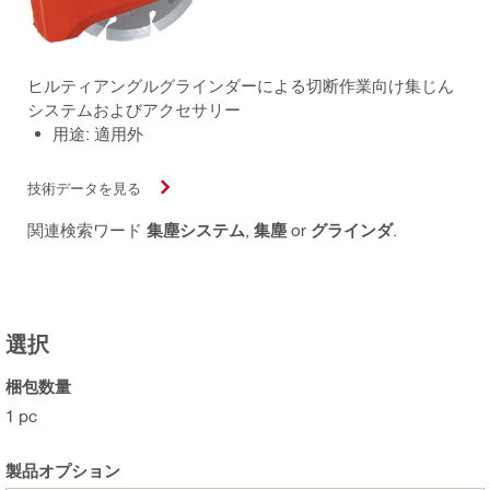
ヒルティアングルグラインダーによる切断作業向け集じん
システムおよびアクセサリー
用途: 適用外
技術データを見る
関連検索ワード
集塵システム
,
集塵
or
グラインダ
.
選択
梱包数量
1 pc
製品オプション