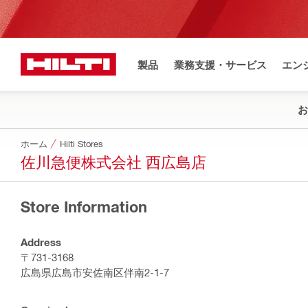
製品
業務支援・サービス
エン
お
ホーム
Hilti Stores
佐川急便株式会社 西広島店
Store Information
Address
〒731-3168
広島県広島市安佐南区伴南2-1-7