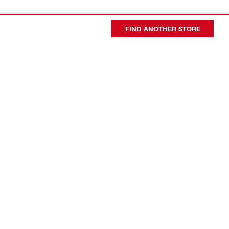
FIND ANOTHER STORE
会社概要
代表者あいさつ
日本ヒルティ会社概要