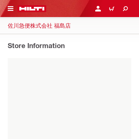
ト内容を表示
ログイン・新規オンライ
カート
佐川急便株式会社 福島店
Store Information