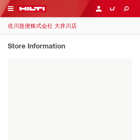
ト内容を表示
ログイン・新規オンライ
カート
佐川急便株式会社 大井川店
Store Information