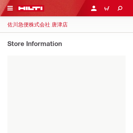
ト内容を表示
ログイン・新規オンライ
カート
佐川急便株式会社 唐津店
Store Information