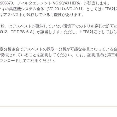
79、フィルタエレメント VC 20/40 HEPA）が該当します。
集塵機システム全体（VC 20-UやVC 40-U）としてはHEPA
はアスベストが残存している可能性があります。
64, BT 12」はアスベストが飛沫していない環境下でのドリル穿孔の許
2、TE DRS-6-A）が該当します。ただし、HEPA対応はしておら
境測定分析協会でアスベストの採取・分析が可能な会員となっている
が除去されていることを証明してください。なお、証明用紙は第三
ウンロードしてご利用ください。