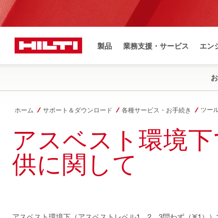
製品
業務支援・サービス
エン
お
ツー
ホーム
サポート＆ダウンロード
各種サービス・お手続き
アスベスト環境下
供に関して
アスベスト環境下（アスベストレベル1、2、3問わず（※1）