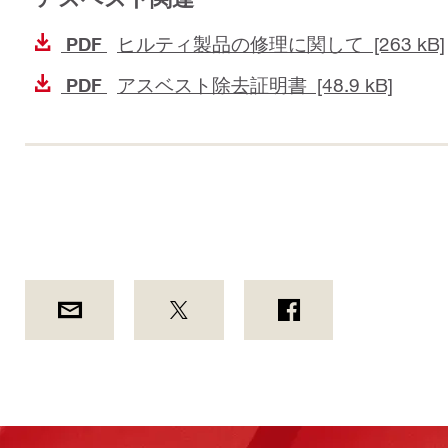
ヒルティ製品の修理に関して [263 kB]
PDF
アスベスト除去証明書 [48.9 kB]
PDF