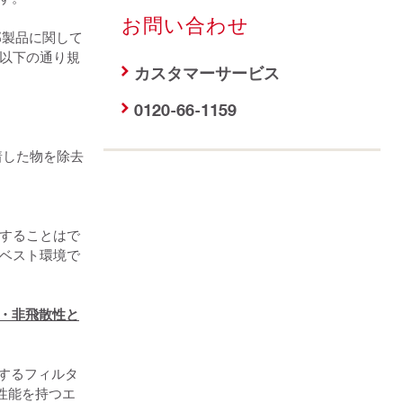
お問い合わせ
部製品に関して
以下の通り規
カスタマーサービス
0120-66-1159
着した物を除去
することはで
ベスト環境で
・非飛散性と
で使用するフィルタ
の性能を持つエ