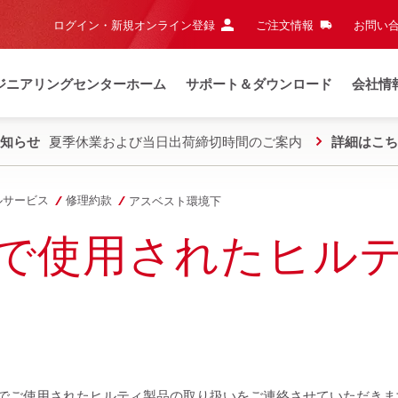
ログイン・新規オンライン登録
ご注文情報
お問い合
ジニアリングセンターホーム
サポート＆ダウンロード
会社情
知らせ
夏季休業および当日出荷締切時間のご案内
詳細はこち
ルサービス
修理約款
アスベスト環境下
で使用されたヒル
）でご使用されたヒルティ製品の取り扱いをご連絡させていただきま