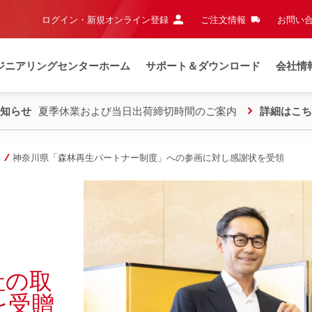
ログイン・新規オンライン登録
ご注文情報
お問い合
ジニアリングセンターホーム
サポート＆ダウンロード
会社情
知らせ
夏季休業および当日出荷締切時間のご案内
詳細はこち
神奈川県「森林再生パートナー制度」への参画に対し感謝状を受領
社の取
を受贈