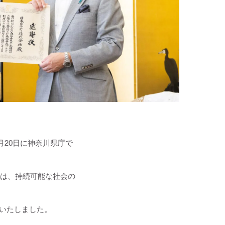
月20日に神奈川県庁で
社は、持続可能な社会の
名いたしました。