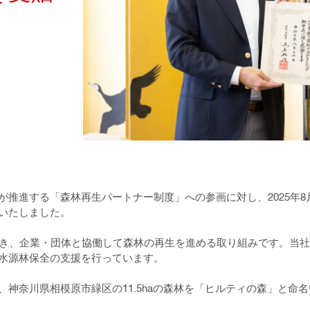
推進する「森林再生パートナー制度」への参画に対し、2025年8
いたしました。
づき、企業・団体と協働して森林の再生を進める取り組みです。当
水源林保全の支援を行っています。
神奈川県相模原市緑区の11.5haの森林を「ヒルティの森」と命