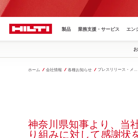
製品
業務支援・サービス
エン
お
プレスリリース・メディア取材
ホーム
会社情報
各種お知らせ
神奈川県知事より、当
り組みに対して感謝状