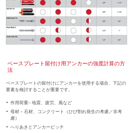
ベースプレート留付け用アンカーの強度計算の方
法
ベースプレートの留付けにアンカーを使用する場合、下記の
要素を検討することが重要です。
作用荷重– 地震、疲労、風など
母材 – 石材、コンクリート（ひび割れ発生の考慮／非考
慮）
へりあきとアンカーピッチ