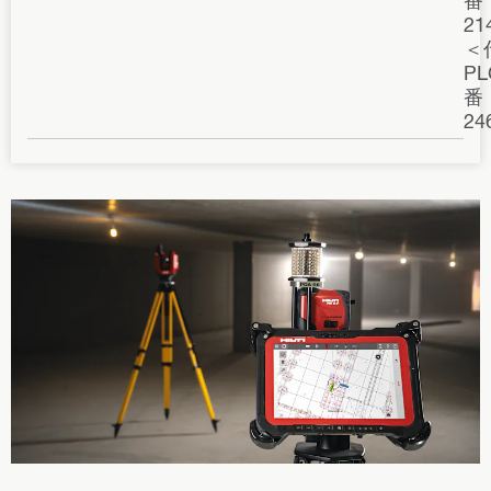
21
＜
P
番
24