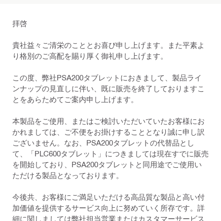
拝啓
貴社益々ご清栄のこととお喜び申し上げます。また平素よ
り格別のご高配を賜り厚く御礼申し上げます。
この度、弊社PSA200タブレットにおきまして、製品ライ
ンナップの見直しに伴い、既に販売を終了しておりますこ
とをあらためてご案内申し上げます。
本製品をご使用、またはご検討いただいていたお客様にお
かれましては、ご不便をお掛けすることとなり誠に申し訳
ございません。なお、PSA200タブレットの代替品とし
て、「PLC600タブレット」につきましては現在すでに販売
を開始しており、PSA200タブレットと同用途でご使用い
ただける製品となっております。
今後共、お客様にご満足いただける高品質な製品と高い付
加価値を提供するサービス向上に努めていく所存です。詳
細に関しましては弊社担当営業またはカスタマーサービス