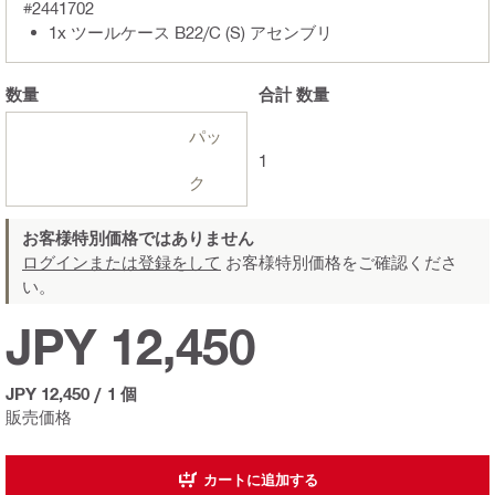
#2441702
1x ツールケース B22/C (S) アセンブリ
数量
合計
数量
パッ
1
ク
お客様特別価格ではありません
ログインまたは登録をして
お客様特別価格をご確認くださ
い。
JPY 12,450
JPY 12,450
/
1 個
販売価格
カートに追加する