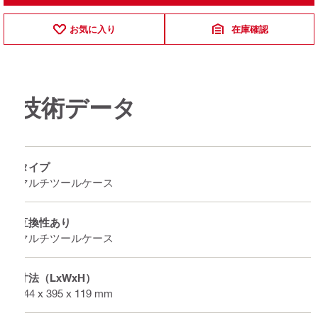
お気に入り
在庫確認
技術データ
タイプ
マルチツールケース
互換性あり
マルチツールケース
寸法（LxWxH）
444 x 395 x 119 mm