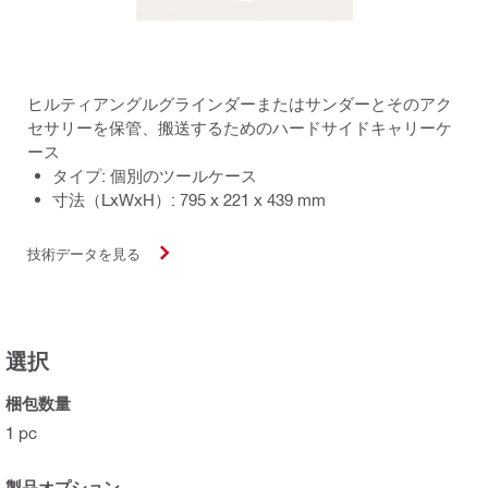
ヒルティアングルグラインダーまたはサンダーとそのアク
セサリーを保管、搬送するためのハードサイドキャリーケ
ース
タイプ: 個別のツールケース
寸法（LxWxH）: 795 x 221 x 439 mm
技術データを見る
選択
梱包数量
1 pc
製品オプション