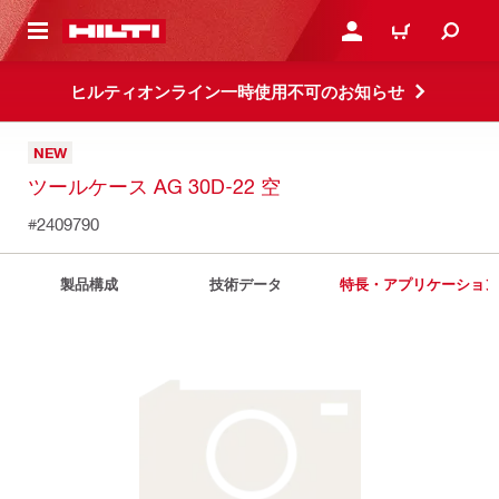
ト内容を表示
ログイン・新規オンライ
カート
ヒルティオンライン一時使用不可のお知らせ
NEW
ツールケース AG 30D-22 空
#2409790
製品構成
技術データ
特長・アプリケーション