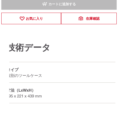
カートに追加する
お気に入り
在庫確認
技術データ
タイプ
個別のツールケース
寸法（LxWxH）
795 x 221 x 439 mm