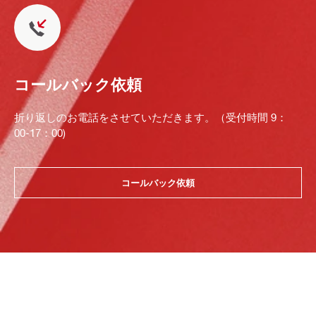
コールバック依頼
折り返しのお電話をさせていただきます。（受付時間 9：
00-17：00)
コールバック依頼