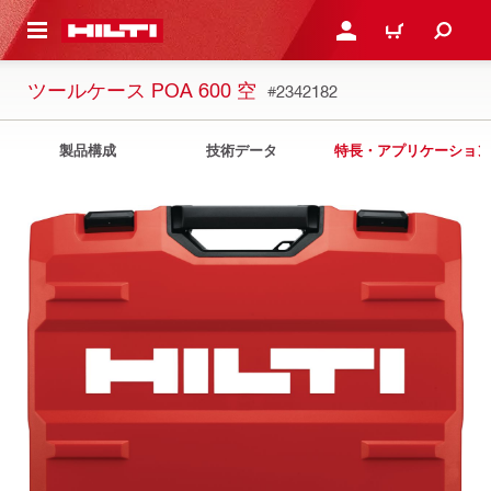
ト内容を表示
ログイン・新規オンライ
カート
ツールケース POA 600 空
#2342182
製品構成
技術データ
特長・アプリケーション