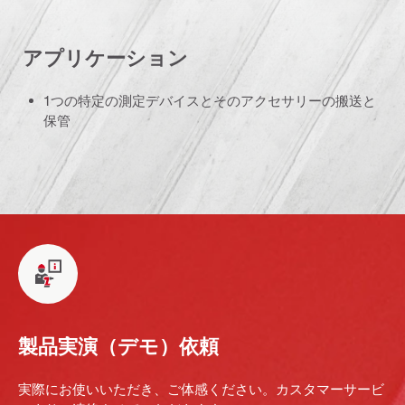
アプリケーション
1つの特定の測定デバイスとそのアクセサリーの搬送と
保管
製品実演（デモ）依頼
実際にお使いいただき、ご体感ください。カスタマーサービ