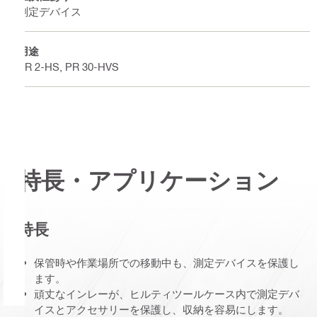
測定デバイス
用途
PR 2-HS, PR 30-HVS
特長・アプリケーション
特長
保管時や作業場所での移動中も、測定デバイスを保護し
ます。
頑丈なインレーが、ヒルティツールケース内で測定デバ
イスとアクセサリーを保護し、収納を容易にします。