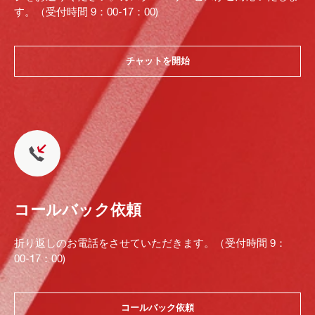
す。（受付時間 9：00-17：00)
チャットを開始
コールバック依頼
折り返しのお電話をさせていただきます。（受付時間 9：
00-17：00)
コールバック依頼