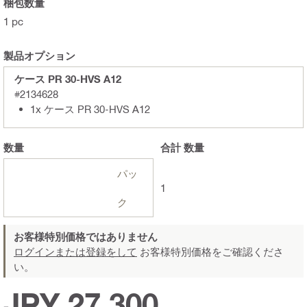
梱包数量
1 pc
製品オプション
ケース PR 30-HVS A12
#2134628
1x ケース PR 30-HVS A12
数量
合計
数量
パッ
1
ク
お客様特別価格ではありません
ログインまたは登録をして
お客様特別価格をご確認くださ
い。
JPY 27,300