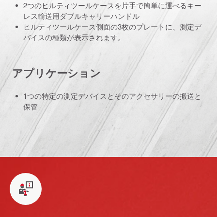
2つのヒルティツールケースを片手で簡単に運べるキー
レス輸送用ダブルキャリーハンドル
ヒルティツールケース側面の3枚のプレートに、測定デ
バイスの種類が表示されます。
アプリケーション
1つの特定の測定デバイスとそのアクセサリーの搬送と
保管