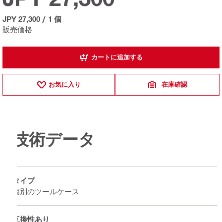
JPY 27,300
/
1 個
販売価格
カートに追加する
お気に入り
在庫確認
技術データ
タイプ
個別のツールケース
互換性あり