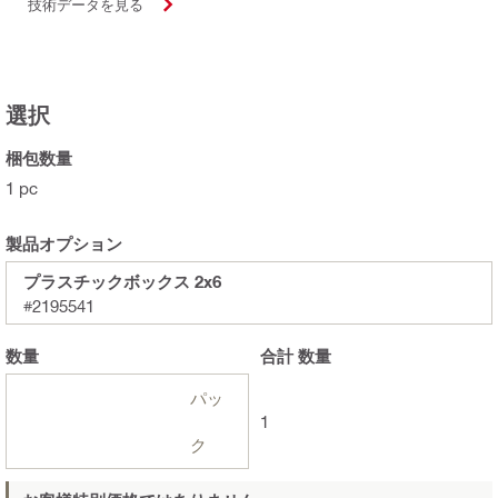
技術データを見る
選択
梱包数量
1 pc
製品オプション
プラスチックボックス 2x6
#2195541
数量
合計
数量
パッ
1
ク