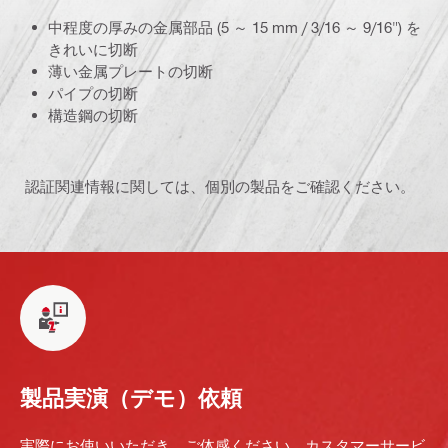
中程度の厚みの金属部品 (5 ～ 15 mm / 3/16 ～ 9/16") を
きれいに切断
薄い金属プレートの切断
パイプの切断
構造鋼の切断
認証関連情報に関しては、個別の製品をご確認ください。
製品実演（デモ）依頼
実際にお使いいただき、ご体感ください。カスタマーサービ