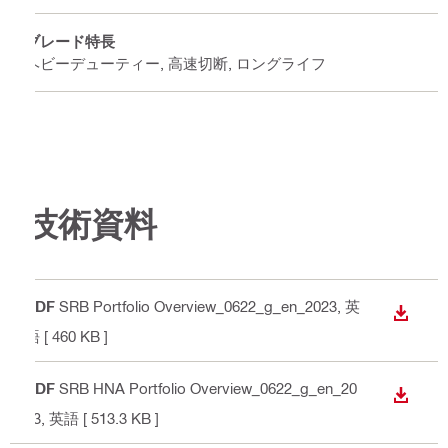
ブレード特長
ヘビーデューティー, 高速切断, ロングライフ
技術資料
PDF
SRB Portfolio Overview_0622_g_en_2023
, 英
ダウン
語
[ 460 KB ]
PDF
SRB HNA Portfolio Overview_0622_g_en_20
ダウン
23
, 英語
[ 513.3 KB ]