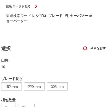
技術データを見る
関連検索ワード
レシプロ
,
ブレード
,
刃
,
セーバソー
or
セーバーソー
.
選択
やりなおす
山数
10
ブレード長さ
152 mm
229 mm
305 mm
梱包数量