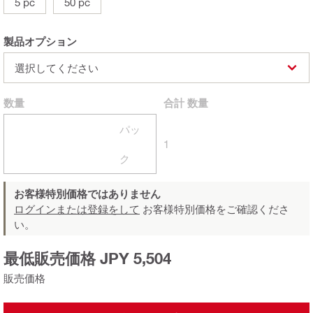
5 pc
50 pc
製品オプション
選択してください
数量
合計
数量
パッ
1
ク
お客様特別価格ではありません
ログインまたは登録をして
お客様特別価格をご確認くださ
い。
最低販売価格 JPY 5,504
販売価格