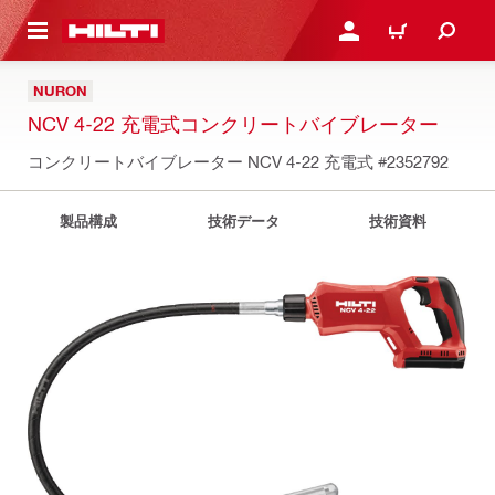
ト内容を表示
ログイン・新規オンライ
カート
NURON
NCV 4-22 充電式コンクリートバイブレーター
コンクリートバイブレーター NCV 4-22 充電式
#2352792
製品構成
技術データ
技術資料