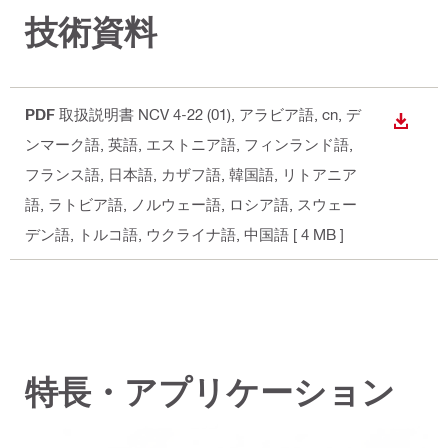
技術資料
PDF
取扱説明書 NCV 4-22 (01)
, アラビア語, cn, デ
ダウン
ンマーク語, 英語, エストニア語, フィンランド語,
フランス語, 日本語, カザフ語, 韓国語, リトアニア
語, ラトビア語, ノルウェー語, ロシア語, スウェー
デン語, トルコ語, ウクライナ語, 中国語
[ 4 MB ]
特長・アプリケーション