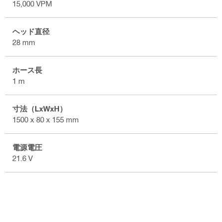
15,000 VPM
ヘッド直径
28 mm
ホース長
1 m
寸法（LxWxH）
1500 x 80 x 155 mm
電源電圧
21.6 V