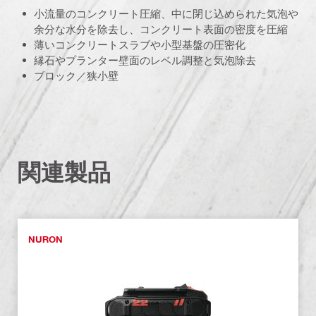
小流量のコンクリート圧縮、中に閉じ込められた気泡や
余分な水分を除去し、コンクリート表面の密度を圧縮
薄いコンクリートスラブや小型基盤の圧密化
縁石やプランター壁面のレベル調整と気泡除去
ブロック／狭小壁
関連製品
NURON