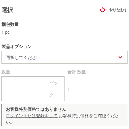
選択
やりなおす
梱包数量
1 pc
製品オプション
選択してください
数量
合計
数量
パッ
1
ク
お客様特別価格ではありません
ログインまたは登録をして
お客様特別価格をご確認くださ
い。