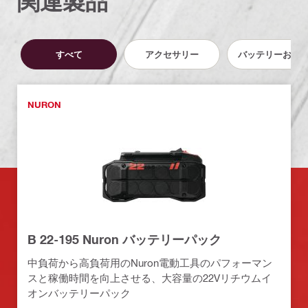
関連製品
すべて
アクセサリー
バッテリーおよ
NURON
B 22-195 Nuron バッテリーパック
中負荷から高負荷用のNuron電動工具のパフォーマン
スと稼働時間を向上させる、大容量の22Vリチウムイ
オンバッテリーパック