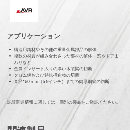
アクティブ・バイブレーション・リダクション（AVR)
アプリケーション
構造用鋼材やその他の重量金属部品の解体
複数の材質が組み合わさった部材の解体 – 窓やドアま
わりなど
金属インサート入りの厚い木製梁の切断
クロム鋼および鋳鉄構造物の切断
直径150 mm（5.9インチ）までの肉厚鋼管の切断
認証関連情報に関しては、個別の製品をご確認ください。