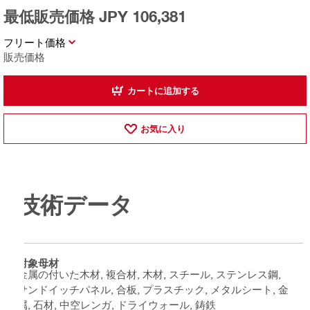
最低販売価格 JPY 106,381
フリート価格
販売価格
カートに追加する
お気に入り
技術データ
対象母材
金属の付いた木材, 複合材, 木材, スチール, ステンレス鋼,
サンドイッチパネル, 合板, プラスチック, メタルシート, 金
属, 石材, 中空レンガ, ドライウォール, 鋳鉄