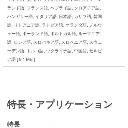
ランド語, フランス語, ヘブライ語, クロアチア語,
ハンガリー語, イタリア語, 日本語, カザフ語, 韓国
語, リトアニア語, ラトビア語, オランダ語, ノルウ
ェー語, ポーランド語, ポルトガル語, ルーマニア
語, ロシア語, スロバキア語, スロベニア語, スウェ
ーデン語, トルコ語, ウクライナ語, 中国語, セルビ
ア語
[ 8.1 MB ]
特長・アプリケーション
特長