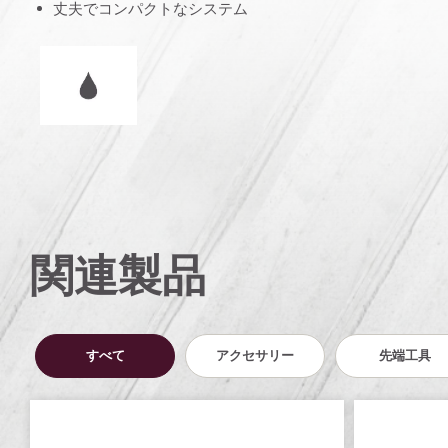
丈夫でコンパクトなシステム
湿式/乾式
関連製品
すべて
アクセサリー
先端工具