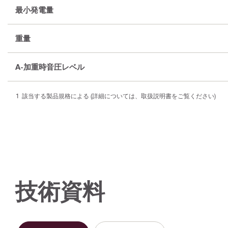
最小発電量
重量
A-加重時音圧レベル
該当する製品規格による (詳細については、取扱説明書をご覧ください)
技術資料