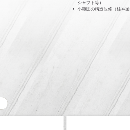
シャフト等）
小範囲の構造改修（柱や梁