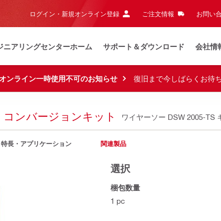
ログイン・新規オンライン登録
ご注文情報
お問い合
ジニアリングセンターホーム
サポート＆ダウンロード
会社情
オンライン一時使用不可のお知らせ
復旧まで今しばらくお待
ソー コンバージョンキット
ワイヤーソー DSW 2005-TS
特長・アプリケーション
関連製品
選択
梱包数量
1 pc