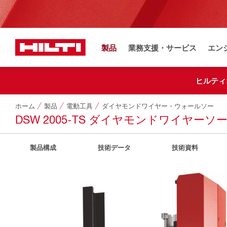
製品
業務支援・サービス
エン
ヒルティ
ホーム
製品
電動工具
ダイヤモンドワイヤー・ウォールソー
DSW 2005-TS ダイヤモンドワイヤー
製品構成
技術データ
技術資料