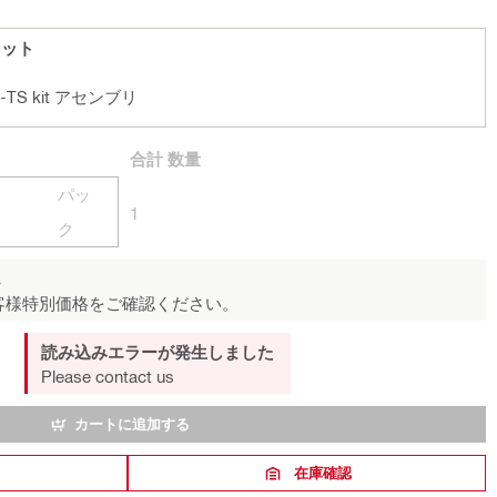
キット
-TS kit アセンブリ
合計
数量
パッ
1
ク
ん
客様特別価格をご確認ください。
読み込みエラーが発生しました
Please contact us
カートに追加する
在庫確認