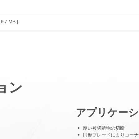
 9.7 MB ]
ョン
アプリケーシ
厚い被切断物の切断
円形ブレードによりコーナ