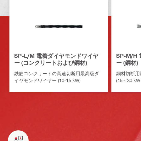
SP-L/M 電着ダイヤモンドワイヤ
SP-M/
ー (コンクリートおよび鋼材)
ー (鋼材)
鉄筋コンクリートの高速切断用最高級ダ
鋼材切断用
イヤモンドワイヤー (10-15 kW)
(15～30 