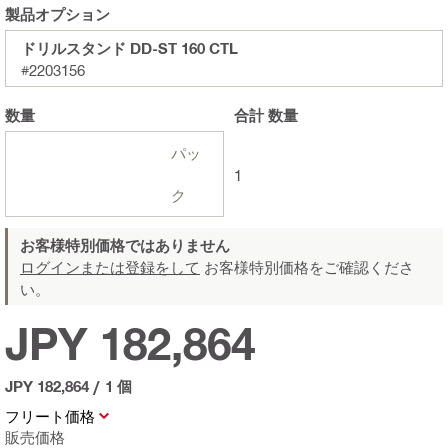
製品オプション
ドリルスタンド DD-ST 160 CTL
#2203156
数量
合計
数量
パッ
1
ク
お客様特別価格ではありません
ログインまたは登録をして
お客様特別価格をご確認くださ
い。
JPY 182,864
JPY 182,864
/
1 個
フリート価格
販売価格