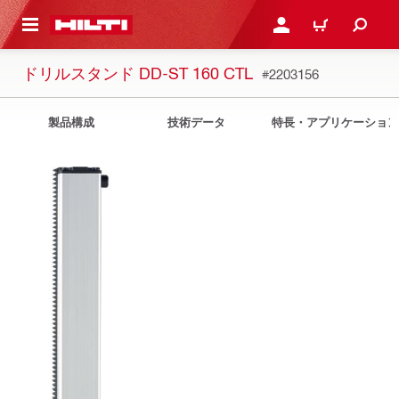
ト内容を表示
ログイン・新規オンライ
カート
ドリルスタンド DD-ST 160 CTL
#2203156
製品構成
技術データ
特長・アプリケーション