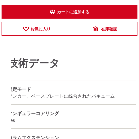
カートに追加する
お気に入り
在庫確認
技術データ
固定モード
アンカー、ベースプレートに統合されたバキューム
アンギュラーコアリング
Yes
コラムエクステンション