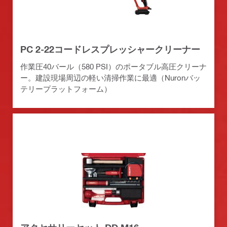
PC 2-22コードレスプレッシャークリーナー
作業圧40バール（580 PSI）のポータブル高圧クリーナ
ー。建設現場周辺の軽い清掃作業に最適（Nuronバッ
テリープラットフォーム）