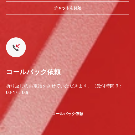
チャットを開始
コールバック依頼
折り返しのお電話をさせていただきます。（受付時間 9：
00-17：00)
コールバック依頼