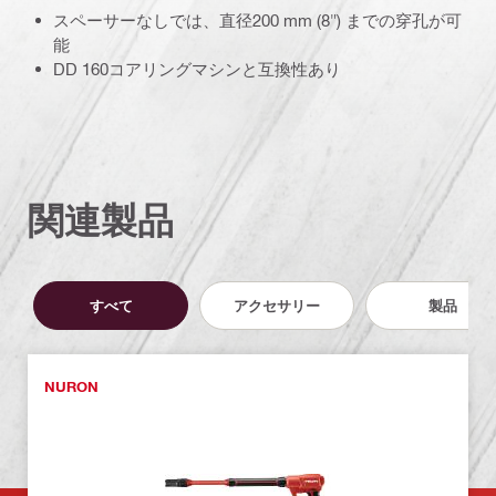
スペーサーなしでは、直径200 mm (8") までの穿孔が可
能
DD 160コアリングマシンと互換性あり
関連製品
すべて
アクセサリー
製品
NURON