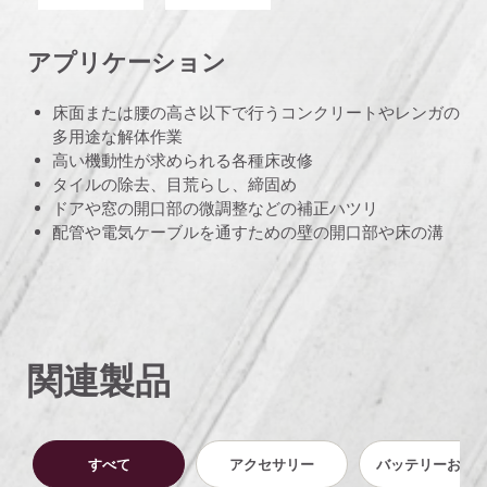
アプリケーション
床面または腰の高さ以下で行うコンクリートやレンガの
多用途な解体作業
高い機動性が求められる各種床改修
タイルの除去、目荒らし、締固め
ドアや窓の開口部の微調整などの補正ハツリ
配管や電気ケーブルを通すための壁の開口部や床の溝
関連製品
すべて
アクセサリー
バッテリーおよ