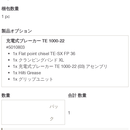
梱包数量
1 pc
製品オプション
充電式ブレーカー TE 1000-22
#5010803
1x Flat point chisel TE-SX FP 36
1x クランピングバンド XL
1x 充電式ブレーカー TE 1000-22 (03) アセンブリ
1x Hilti Grease
1x グリップユニット
数量
合計
数量
パッ
1
ク