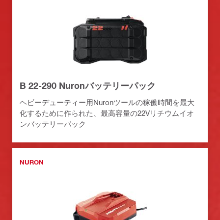
B 22-290 Nuronバッテリーパック
ヘビーデューティー用Nuronツールの稼働時間を最大
化するために作られた、最高容量の22Vリチウムイオ
ンバッテリーパック
NURON