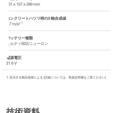
801 x 157 x 289 mm
コンクリートハツリ時の3 軸合成値
1
4.7 m/s²
バッテリー種類
ヒルティB22/ニューロン
電源電圧
21.6 V
該当する製品規格による (詳細については、取扱説明書をご覧ください)
技術資料