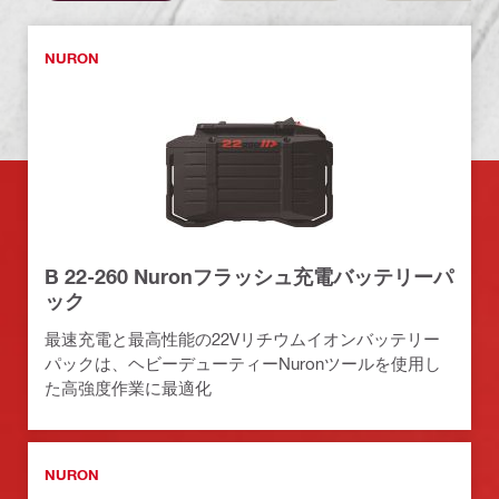
NURON
B 22-260 Nuronフラッシュ充電バッテリーパ
ック
最速充電と最高性能の22Vリチウムイオンバッテリー
パックは、ヘビーデューティーNuronツールを使用し
た高強度作業に最適化
NURON