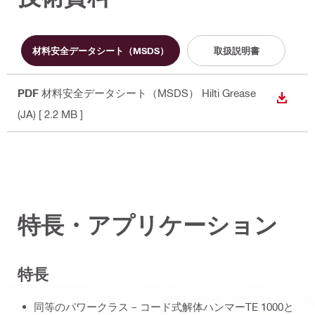
材料安全データシート（MSDS）
取扱説明書
PDF
材料安全データシート（MSDS） Hilti Grease
ダウン
(JA)
[ 2.2 MB ]
特長・アプリケーション
特長
同等のパワークラス – コード式解体ハンマーTE 1000と