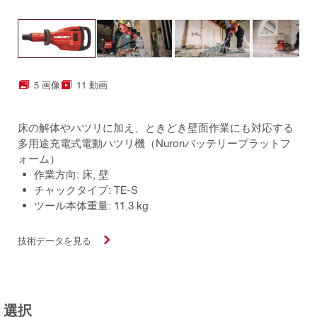
5 画像
11 動画
床の解体やハツリに加え、ときどき壁面作業にも対応する
多用途充電式電動ハツリ機（Nuronバッテリープラットフ
ォーム）
作業方向: 床, 壁
チャックタイプ: TE-S
ツール本体重量: 11.3 kg
技術データを見る
選択