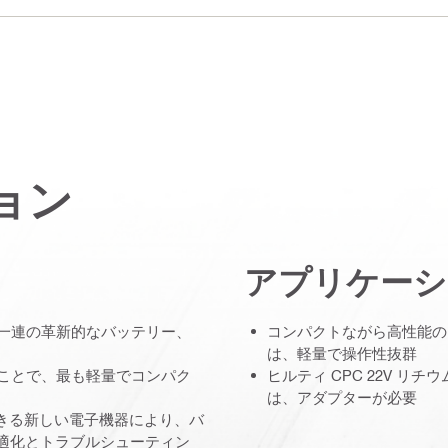
ョン
アプリケーシ
する一連の革新的なバッテリー、
コンパクトながら高性能の
は、軽量で操作性抜群
用したことで、最も軽量でコンパク
ヒルティ CPC 22V 
は、アダプターが必要
できる新しい電子機器により、バ
適化とトラブルシューティン