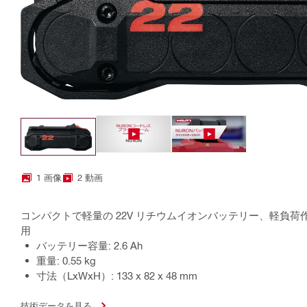
1 画像
2 動画
コンパクトで軽量の 22V リチウムイオンバッテリー、軽負荷作
用
バッテリー容量: 2.6 Ah
重量: 0.55 kg
寸法（LxWxH）: 133 x 82 x 48 mm
技術データを見る