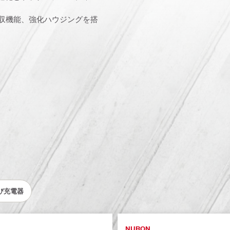
吸収機能、強化ハウジングを搭
び充電器
NURON