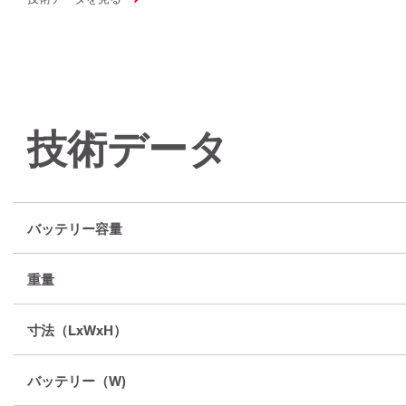
技術データ
バッテリー容量
重量
寸法（LxWxH）
バッテリー（W)