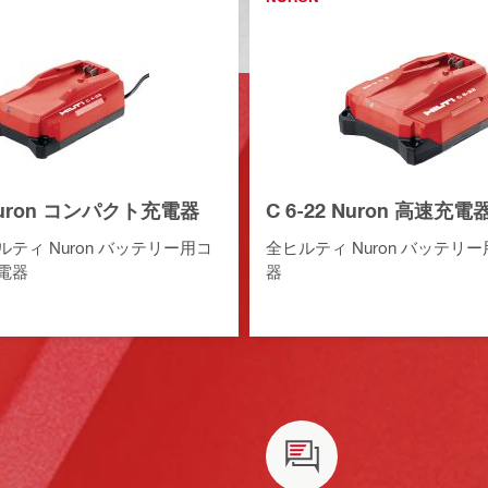
 Nuron コンパクト充電器
C 6-22 Nuron 高速充電
ティ Nuron バッテリー用コ
全ヒルティ Nuron バッテリ
電器
器