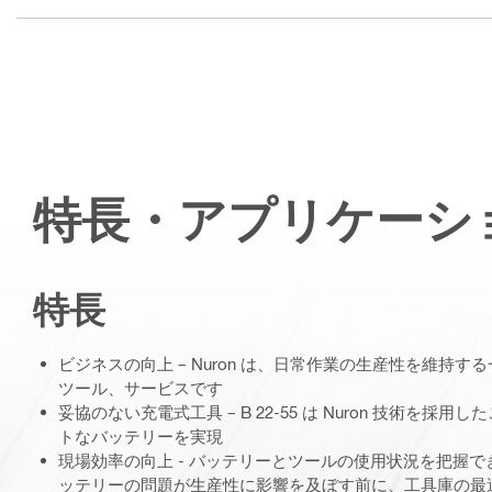
特長・アプリケーシ
特長
ビジネスの向上 – Nuron は、日常作業の生産性を維持
ツール、サービスです
妥協のない充電式工具 – B 22-55 は Nuron 技術を採
トなバッテリーを実現
現場効率の向上 - バッテリーとツールの使用状況を把握
ッテリーの問題が生産性に影響を及ぼす前に、工具庫の最