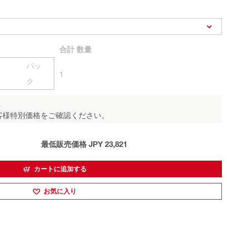
合計
数量
パッ
1
ク
ん
客様特別価格をご確認ください。
最低販売価格 JPY 23,821
カートに追加する
お気に入り