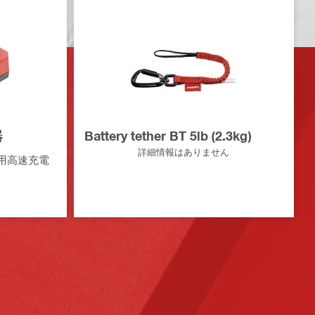
器
Battery tether BT 5lb (2.3kg)
詳細情報はありません
ー用高速充電