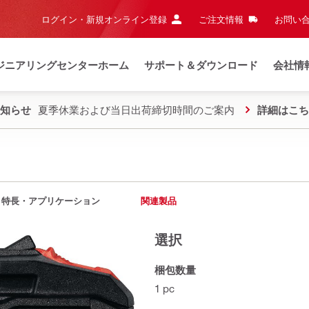
ログイン・新規オンライン登録
ご注文情報
お問い合
ジニアリングセンターホーム
サポート＆ダウンロード
会社情
知らせ
夏季休業および当日出荷締切時間のご案内
詳細はこち
ク
特長・アプリケーション
関連製品
選択
梱包数量
1 pc