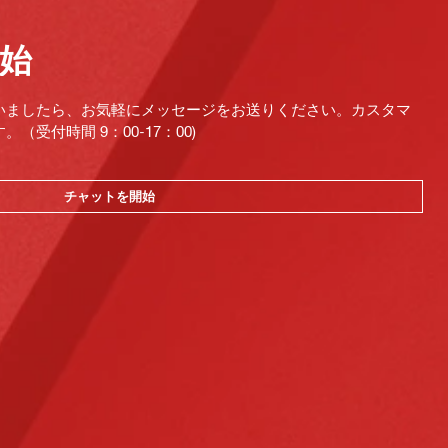
始
いましたら、お気軽にメッセージをお送りください。カスタマ
受付時間 9：00-17：00)
チャットを開始