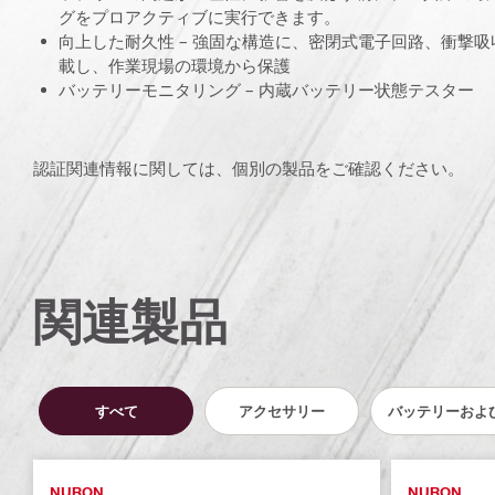
グをプロアクティブに実行できます。
向上した耐久性 – 強固な構造に、密閉式電子回路、衝撃
載し、作業現場の環境から保護
バッテリーモニタリング – 内蔵バッテリー状態テスター
認証関連情報に関しては、個別の製品をご確認ください。
関連製品
すべて
アクセサリー
バッテリーおよ
NURON
NURON