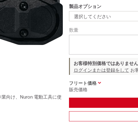
製品オプション
選択してください
数量
お客様特別価格ではありませ
ログインまたは登録をして
お
フリート価格
販売価格
業向け、Nuron 電動工具に使