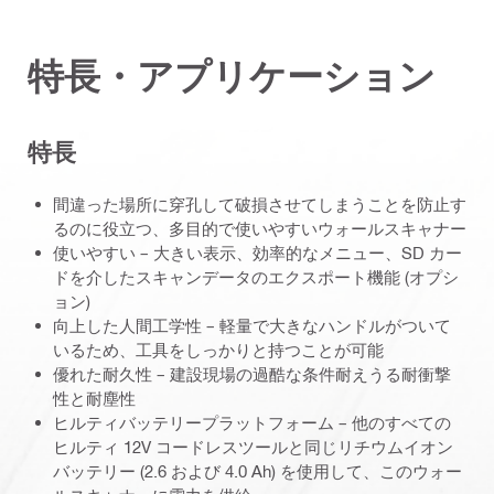
特長・アプリケーション
特長
間違った場所に穿孔して破損させてしまうことを防止す
るのに役立つ、多目的で使いやすいウォールスキャナー
使いやすい – 大きい表示、効率的なメニュー、SD カー
ドを介したスキャンデータのエクスポート機能 (オプシ
ョン)
向上した人間工学性 – 軽量で大きなハンドルがついて
いるため、工具をしっかりと持つことが可能
優れた耐久性 – 建設現場の過酷な条件耐えうる耐衝撃
性と耐塵性
ヒルティバッテリープラットフォーム – 他のすべての
ヒルティ 12V コードレスツールと同じリチウムイオン
バッテリー (2.6 および 4.0 Ah) を使用して、このウォー