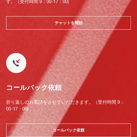
す。（受付時間 9：00-17：00)
チャットを開始
コールバック依頼
折り返しのお電話をさせていただきます。（受付時間 9：
00-17：00)
コールバック依頼