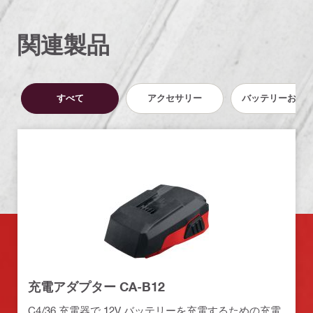
関連製品
すべて
アクセサリー
バッテリーおよ
充電アダプター CA-B12
C4/36 充電器で 12V バッテリーを充電するための充電