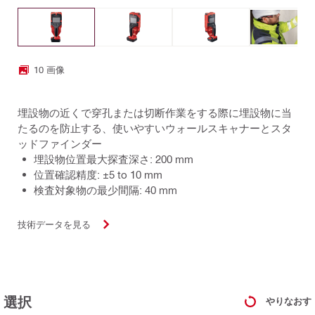
10 画像
埋設物の近くで穿孔または切断作業をする際に埋設物に当
たるのを防止する、使いやすいウォールスキャナーとスタ
ッドファインダー
埋設物位置最大探査深さ: 200 mm
位置確認精度: ±5 to 10 mm
検査対象物の最少間隔: 40 mm
技術データを見る
選択
やりなおす