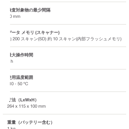
検査対象物の最少間隔
40 mm
データ メモリ (スキャナー)
約 200 スキャン(SD) 約 10 スキャン(内部フラッシュメモリ)
最大操作時間
8 h
使用温度範囲
-10 - 50 °C
寸法（LxWxH）
264 x 115 x 100 mm
重量（バッテリー含む）
1 kg