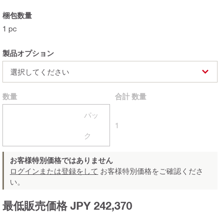
梱包数量
1 pc
製品オプション
選択してください
数量
合計
数量
パッ
1
ク
お客様特別価格ではありません
ログインまたは登録をして
お客様特別価格をご確認くださ
い。
最低販売価格 JPY 242,370