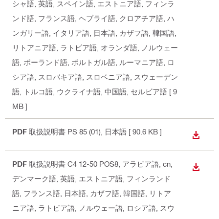
シャ語, 英語, スペイン語, エストニア語, フィンラ
ンド語, フランス語, ヘブライ語, クロアチア語, ハ
ンガリー語, イタリア語, 日本語, カザフ語, 韓国語,
リトアニア語, ラトビア語, オランダ語, ノルウェー
語, ポーランド語, ポルトガル語, ルーマニア語, ロ
シア語, スロバキア語, スロベニア語, スウェーデン
語, トルコ語, ウクライナ語, 中国語, セルビア語
[ 9
MB ]
PDF
取扱説明書 PS 85 (01)
, 日本語
[ 90.6 KB ]
ダウン
PDF
取扱説明書 C4 12-50 POS8
, アラビア語, cn,
ダウン
デンマーク語, 英語, エストニア語, フィンランド
語, フランス語, 日本語, カザフ語, 韓国語, リトア
ニア語, ラトビア語, ノルウェー語, ロシア語, スウ