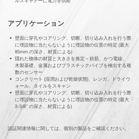
ルスキャナーに電力を供給
アプリケーション
壁面に穿孔やコアリング、切断、切り込み入れを行う際
に埋設物に当たらないように埋設物の位置の特定 (最大
85mm の深さ、材質による)
隠れた物体の材質と大きさを推定 – 鉄筋、かつ電線、
木製基礎、金属およびプラスチックパイプを検出する複
数のセンサー
コンクリート (湿潤および乾燥状態)、レンガ、ドライウ
ォール、タイルをスキャン
壁面に穿孔やコアリング、切断、切り込み入れを行う際
に埋設物に当たらないように埋設物の位置の特定 (最大
3-3/8” の深さ、材質による)
認証関連情報に関しては、個別の製品をご確認ください。