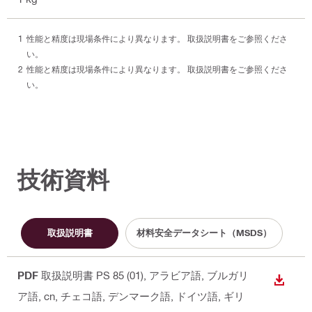
性能と精度は現場条件により異なります。 取扱説明書をご参照くださ
い。
性能と精度は現場条件により異なります。 取扱説明書をご参照くださ
い。
技術資料
取扱説明書
材料安全データシート（MSDS）
PDF
取扱説明書 PS 85 (01)
, アラビア語, ブルガリ
ダウン
ア語, cn, チェコ語, デンマーク語, ドイツ語, ギリ