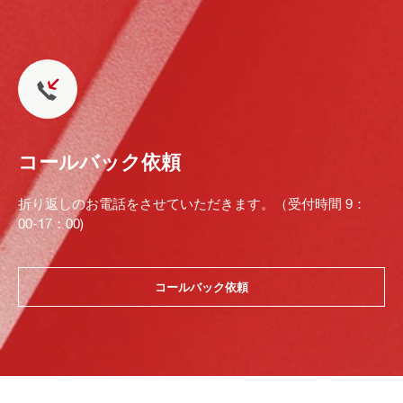
コールバック依頼
折り返しのお電話をさせていただきます。（受付時間 9：
00-17：00)
コールバック依頼