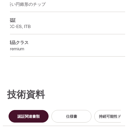
長い円錐形のチップ
認証
ICC-ES, ITB
製品クラス
Premium
技術資料
認証関連書類
仕様書
持続可能性ドキ