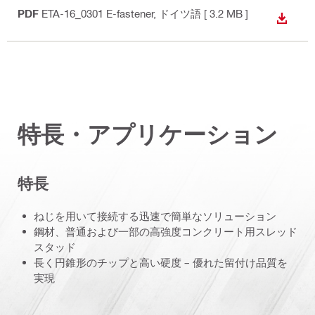
PDF
ETA-16_0301 E-fastener
, ドイツ語
[ 3.2 MB ]
ダウン
特長・アプリケーション
特長
ねじを用いて接続する迅速で簡単なソリューション
鋼材、普通および一部の高強度コンクリート用スレッド
スタッド
長く円錐形のチップと高い硬度 – 優れた留付け品質を
実現