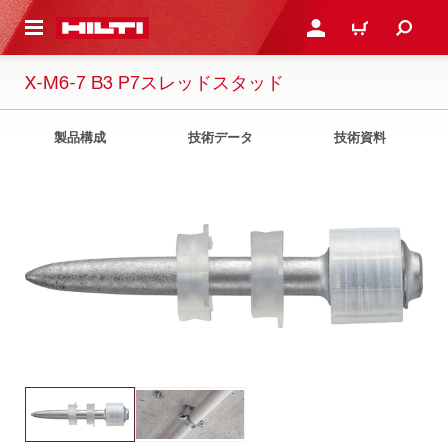
ト内容を表示
ログイン・新規オンライ
カート
X-M6-7 B3 P7スレッドスタッド
製品構成
技術データ
技術資料