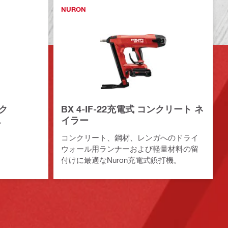
NURON
ック
BX 4-IF-22充電式 コンクリート ネ
イラー
ん
コンクリート、鋼材、レンガへのドライ
ウォール用ランナーおよび軽量材料の留
付けに最適なNuron充電式鋲打機。