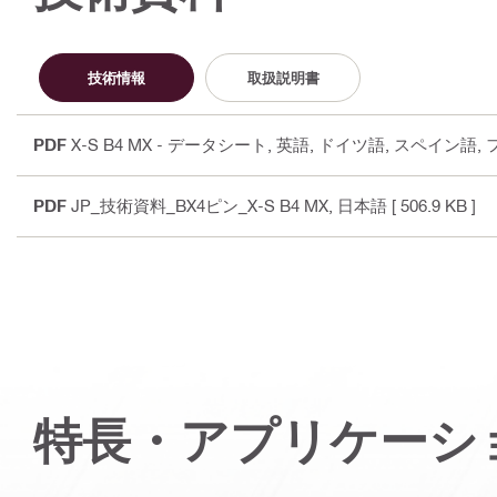
技術情報
取扱説明書
PDF
X-S B4 MX - データシート
, 英語, ドイツ語, スペイン語
PDF
JP_技術資料_BX4ピン_X-S B4 MX
, 日本語
[ 506.9 KB ]
特長・アプリケーシ