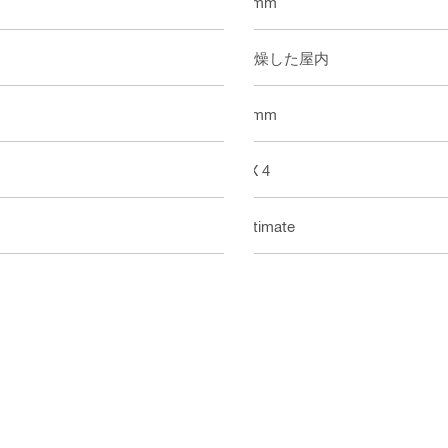
4 mm
乾燥した屋内
3 mm
BX 4
Ultimate