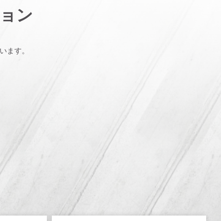
ョン
います。