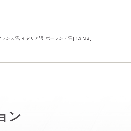
, フランス語, イタリア語, ポーランド語
[ 1.3 MB ]
ョン