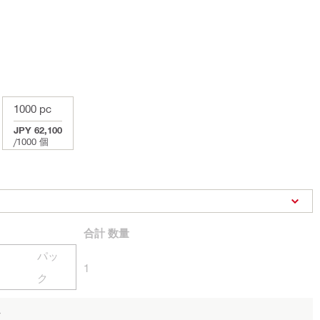
1000 pc
JPY 62,100
/
1000 個
合計
数量
パッ
1
ク
ん