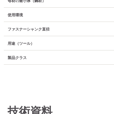
母材の最小厚（鋼材）
使用環境
ファスナーシャンク直径
用途（ツール）
製品クラス
技術資料