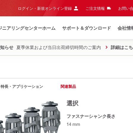
ログイン・新規オンライン登録
ご注文情報
お問い合
ジニアリングセンターホーム
サポート＆ダウンロード
会社情
知らせ
夏季休業および当日出荷締切時間のご案内
詳細はこち
特長・アプリケーション
関連製品
選択
ファスナーシャンク長さ
14 mm