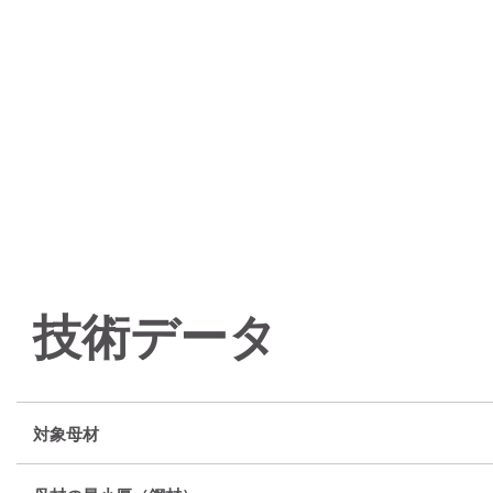
技術データ
対象母材