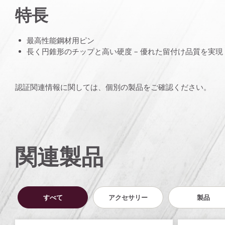
特長
最高性能鋼材用ピン
長く円錐形のチップと高い硬度 – 優れた留付け品質を実現
認証関連情報に関しては、個別の製品をご確認ください。
関連製品
すべて
アクセサリー
製品