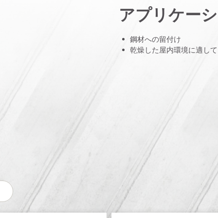
アプリケーシ
鋼材への留付け
乾燥した屋内環境に適して