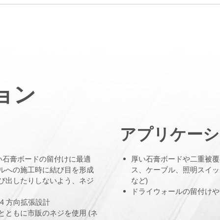
ョン
アプリケーシ
の厚い石膏ボードの留付けに最適
厚い石膏ボードや二重被覆
ネルへの施工時に結び目を形成
ス、ケーブル、照明スイッ
飛び出したりしないよう、ネジ
など)
ドライウォールの留付けや
4 方向拡張設計
とともに市販のネジを使用 (ネ