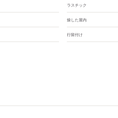
プラスチック
乾燥した屋内
先行留付け