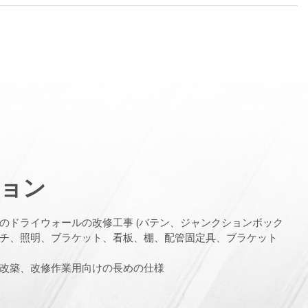
ョン
のドライウォールの改修工事 (バテン、ジャンクションボック
チ、照明、ブラケット、看板、棚、配管固定具、ブラケット
改築、改修作業用向けの長めの仕様