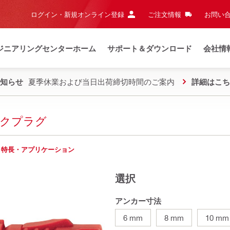
ログイン・新規オンライン登録
ご注文情報
お問い合
ジニアリングセンターホーム
サポート＆ダウンロード
会社情
知らせ
夏季休業および当日出荷締切時間のご案内
詳細はこち
ックプラグ
特長・アプリケーション
選択
アンカー寸法
6 mm
8 mm
10 mm