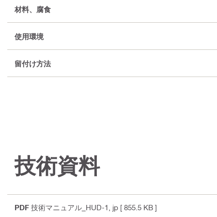
材料、腐食
使用環境
留付け方法
技術資料
PDF
技術マニュアル_HUD-1
, jp
[ 855.5 KB ]