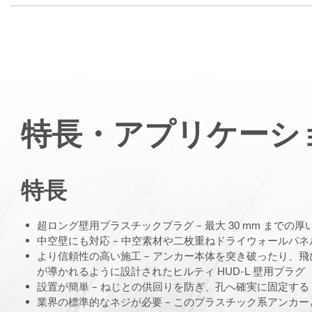
特長・アプリケーシ
特長
超ロング壁用プラスチックプラグ – 最大 30 mm まで
中空壁にも対応 – 中空素材や二枚重ねドライウォールパ
より信頼性の高い施工 – アンカー本体を突き破ったり、
が導かれるように設計されたヒルティ HUD-L 壁用プラグ
設置が簡単 – ねじとの供回りを防ぎ、孔へ確実に固定する 
業界の標準的なネジが必要 – このプラスチック系アンカー