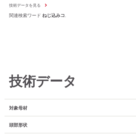
技術データを見る
関連検索ワード
ねじ込みコ
.
技術データ
対象母材
頭部形状