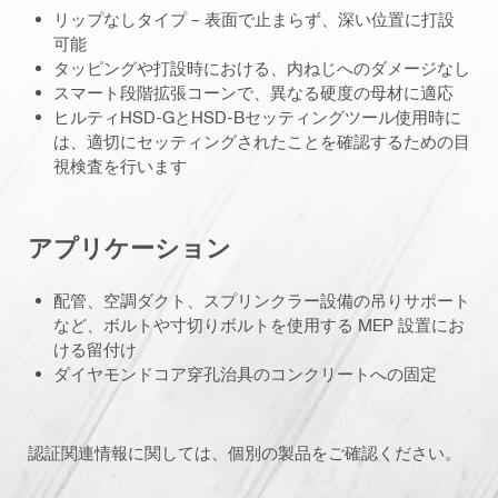
リップなしタイプ – 表面で止まらず、深い位置に打設
可能
タッピングや打設時における、内ねじへのダメージなし
スマート段階拡張コーンで、異なる硬度の母材に適応
ヒルティHSD-GとHSD-Bセッティングツール使用時に
は、適切にセッティングされたことを確認するための目
視検査を行います
アプリケーション
配管、空調ダクト、スプリンクラー設備の吊りサポート
など、ボルトや寸切りボルトを使用する MEP 設置にお
ける留付け
ダイヤモンドコア穿孔治具のコンクリートへの固定
認証関連情報に関しては、個別の製品をご確認ください。