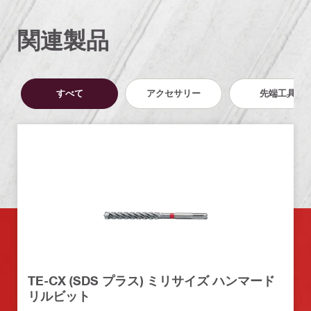
関連製品
すべて
アクセサリー
先端工具
TE-CX (SDS プラス) ミリサイズ ハンマード
リルビット