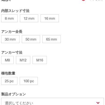
内部スレッド寸法
8 mm
12 mm
16 mm
アンカー全長
30 mm
50 mm
65 mm
アンカー寸法
M8
M12
M16
梱包数量
25 pc
100 pc
製品オプション
選択してください