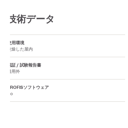
技術データ
使用環境
乾燥した屋内
認証 / 試験報告書
適用外
PROFISソフトウェア
No