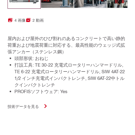
4 画像
2 動画
屋内および屋外のひび割れのあるコンクリートで高い静的
荷重および地震荷重に対応する、最高性能のウェッジ式拡
張アンカー（ステンレス鋼）
頭部形状: おねじ
打設工具: TE 30-22 充電式ロータリーハンマードリル,
TE 6-22 充電式ロータリーハンマードリル, SIW 4AT-22
1/2 インチ充電式インパクトレンチ, SIW 6AT-22中トル
クインパクトレンチ
PROFISソフトウェア: Yes
技術データを見る