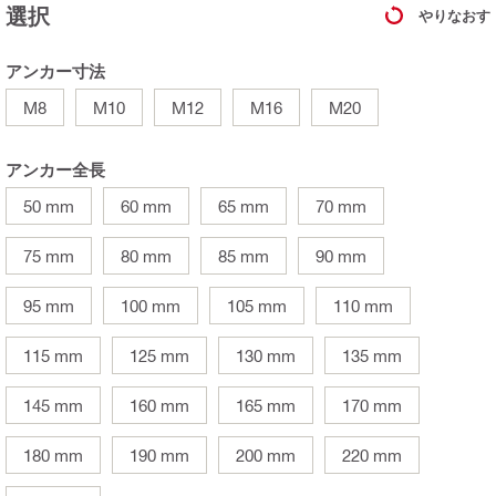
選択
やりなおす
アンカー寸法
M8
M10
M12
M16
M20
アンカー全長
50 mm
60 mm
65 mm
70 mm
75 mm
80 mm
85 mm
90 mm
95 mm
100 mm
105 mm
110 mm
115 mm
125 mm
130 mm
135 mm
145 mm
160 mm
165 mm
170 mm
180 mm
190 mm
200 mm
220 mm