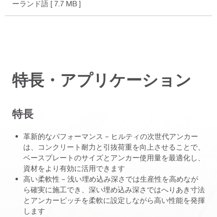
ーランド語
[ 7.7 MB ]
特長・アプリケーション
特長
革新的なパフォーマンス – ヒルティの次世代アンカー
は、コンクリート耐力と引抜荷重を向上させることで、
ベースプレートのサイズとアンカー使用量を最適化し、
資材をより有効に活用できます
高い柔軟性 – 浅い埋め込み深さでは生産性を高めなが
ら確実に施工でき、深い埋め込み深さではへりあき寸法
とアンカーピッチを柔軟に設定しながら高い性能を発揮
します