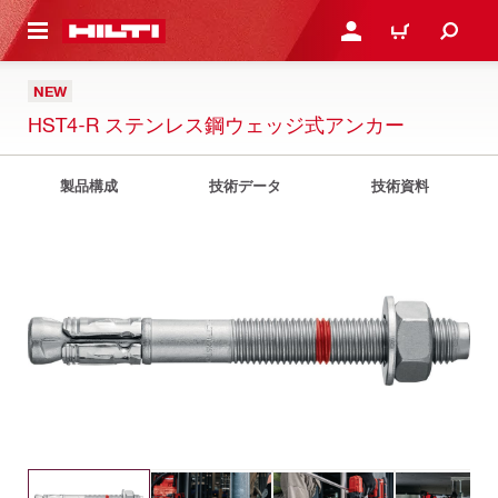
ト内容を表示
ログイン・新規オンライ
カート
NEW
HST4-R ステンレス鋼ウェッジ式アンカー
製品構成
技術データ
技術資料