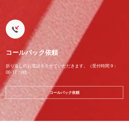
コールバック依頼
折り返しのお電話をさせていただきます。（受付時間 9：
00-17：00)
コールバック依頼