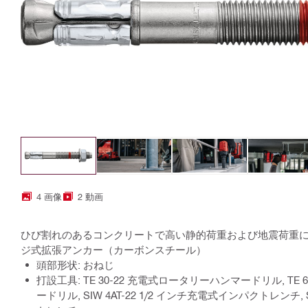
4 画像
2 動画
ひび割れのあるコンクリートで高い静的荷重および地震荷重
ジ式拡張アンカー（カーボンスチール）
頭部形状: おねじ
打設工具: TE 30-22 充電式ロータリーハンマードリル, TE
ードリル, SIW 4AT-22 1/2 インチ充電式インパクトレンチ,