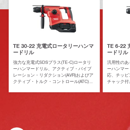
TE 30-22 充電式ロータリーハンマ
TE 6-
ードリル
ードリル
強力な充電式SDSプラス(TE-C)ロータリ
汎用性のあ
ーハンマードリル、アクティブ・バイブ
ーハンマー
レーション・リダクション(AVR)およびア
応、チッピ
クティブ・トルク・コントロール(ATC)搭
チャック付き
載でコンクリートへの穿孔およびハツリ
フォーム)
作業に最適(Nuronバッテリープラットフ
ォーム)