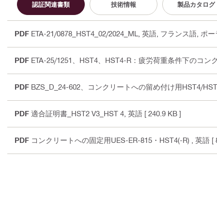
認証関連書類
技術情報
製品カタログ
PDF
ETA-21/0878_HST4_02/2024_ML
, 英語, フランス語, ポ
PDF
ETA-25/1251、HST4、HST4-R：疲労荷重条件下の
PDF
BZS_D_24-602、コンクリートへの留め付け用HST4/H
PDF
適合証明書_HST2 V3_HST 4
, 英語
[ 240.9 KB ]
PDF
コンクリートへの固定用UES-ER-815・HST4(-R)
, 英語
[ 