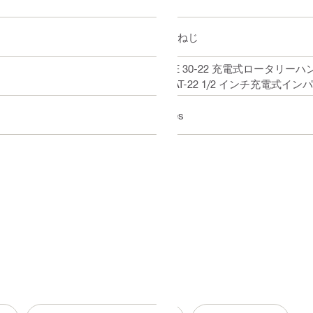
おねじ
TE 30-22 充電式ロータリーハ
4AT-22 1/2 インチ充電式イ
Yes