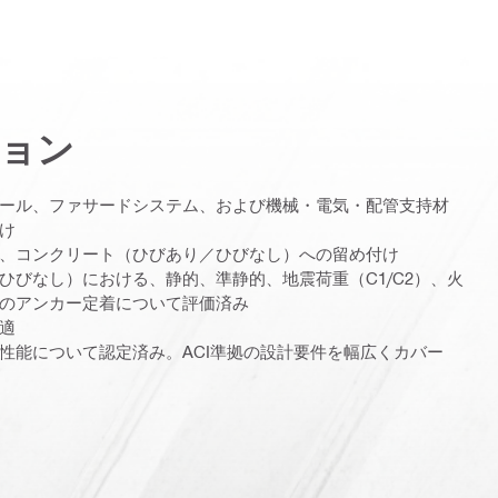
ョン
ール、ファサードシステム、および機械・電気・配管支持材
け
、コンクリート（ひびあり／ひびなし）への留め付け
ひびなし）における、静的、準静的、地震荷重（C1/C2）、火
のアンカー定着について評価済み
適
性能について認定済み。ACI準拠の設計要件を幅広くカバー