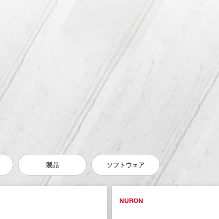
製品
ソフトウェア
NURON