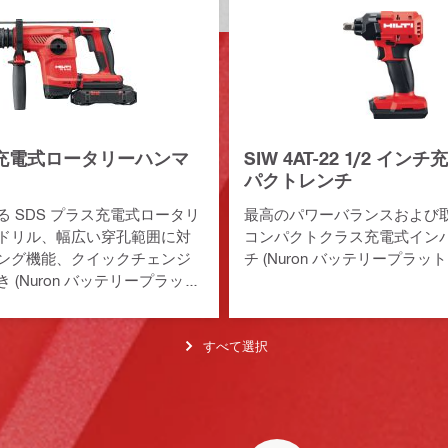
22 充電式ロータリーハンマ
SIW 4AT-22 1/2 イン
パクトレンチ
る SDS プラス充電式ロータリ
最高のパワーバランスおよび
ドリル、幅広い穿孔範囲に対
コンパクトクラス充電式イン
ング機能、クイックチェンジ
チ (Nuron バッテリープラッ
 (Nuron バッテリープラット
すべて選択