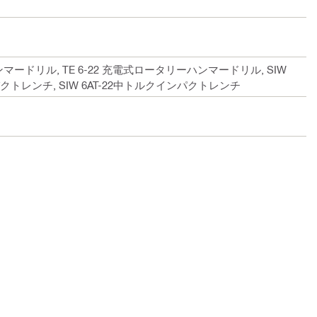
ンマードリル, TE 6-22 充電式ロータリーハンマードリル, SIW
ンパクトレンチ, SIW 6AT-22中トルクインパクトレンチ