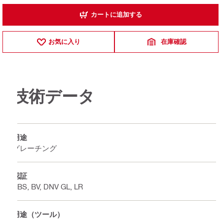
カートに追加する
お気に入り
在庫確認
技術データ
用途
グレーチング
認証
ABS, BV, DNV GL, LR
用途（ツール）