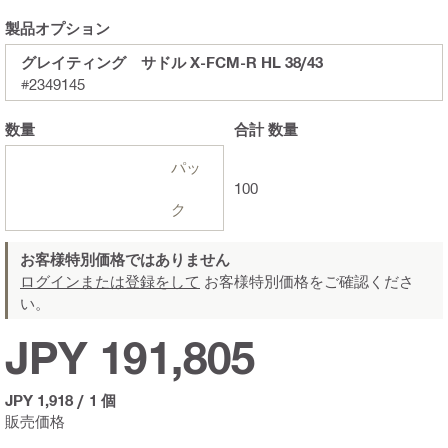
製品オプション
グレイティング゙サドル X-FCM-R HL 38/43
#2349145
数量
合計
数量
パッ
100
ク
お客様特別価格ではありません
ログインまたは登録をして
お客様特別価格をご確認くださ
い。
JPY 191,805
JPY 1,918
/
1 個
販売価格