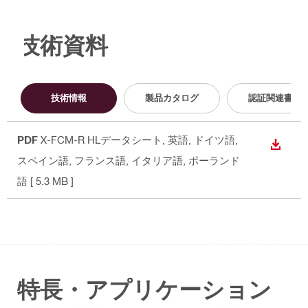
技術資料
技術情報
製品カタログ
認証関連書類
PDF
X-FCM-R HLデータシート
, 英語, ドイツ語,
ダウン
スペイン語, フランス語, イタリア語, ポーランド
語
[ 5.3 MB ]
特長・アプリケーション