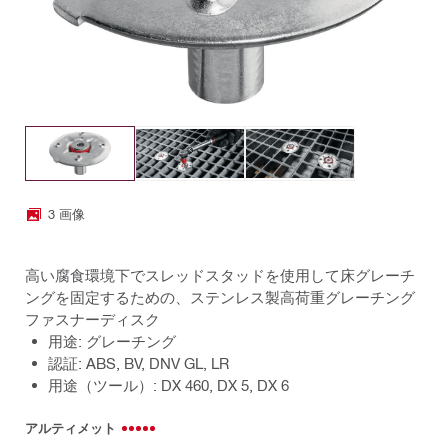
3 画像
高い腐食環境下でスレッドスタッドを使用して床グレーチ
ングを固定するための、ステンレス製高荷重グレーチング
ファスナーディスク
用途: グレーチング
認証: ABS, BV, DNV GL, LR
用途（ツール）: DX 460, DX 5, DX 6
アルティメット