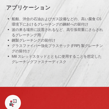
アプリケーション
船舶、沖合の石油およびガス設備などの、高い腐食 C5
環境下におけるグレーチングの鋼材への留付け
波の来る場所に設置されるなど、高引張荷重にさらされ
るグレーチング用
鋼製グレーチングの留付け
グラスファイバー強化プラスチック (FRP) 製グレーチン
グの留付け
M8 スレッドスタッドとともに使用することを想定した
グレーチングファスナーディスク