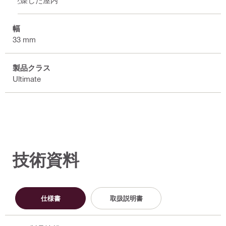
幅
33 mm
製品クラス
Ultimate
技術資料
仕様書
取扱説明書