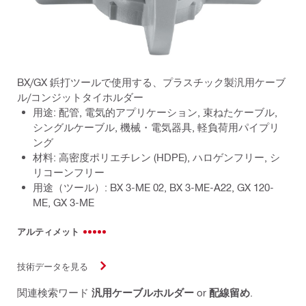
BX/GX 鋲打ツールで使用する、プラスチック製汎用ケーブ
ル/コンジットタイホルダー
用途: 配管, 電気的アプリケーション, 束ねたケーブル,
シングルケーブル, 機械・電気器具, 軽負荷用パイプリ
ング
材料: 高密度ポリエチレン (HDPE), ハロゲンフリー, シ
リコーンフリー
用途（ツール）: BX 3-ME 02, BX 3-ME-A22, GX 120-
ME, GX 3-ME
アルティメット
技術データを見る
関連検索ワード
汎用ケーブルホルダー
or
配線留め
.