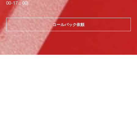
00-17：00)
コールバック依頼