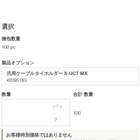
選択
梱包数量
100 pc
製品オプション
汎用ケーブルタイホルダー X-UCT MX
#2095183
数量
合計
数量
パッ
100
ク
お客様特別価格ではありません