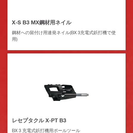
X-S B3 MX鋼材用ネイル
鋼材への留付け用連発ネイル(BX 3充電式鋲打機で使
用)
レセプタクル X-PT B3
BX 3 充電式鋲打機用ポールツール