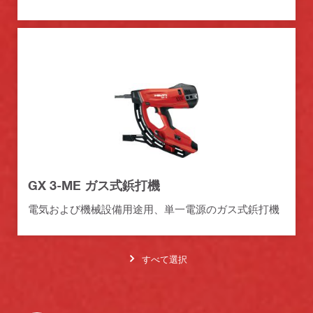
GX 3-ME ガス式鋲打機
電気および機械設備用途用、単一電源のガス式鋲打機
すべて選択