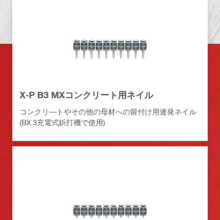
X-P B3 MXコンクリート用ネイル
コンクリ―トやその他の母材への留付け用連発ネイル
(BX 3充電式鋲打機で使用)