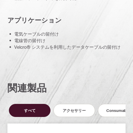
アプリケーション
電気ケーブルの留付け
電線管の留付け
Velcro® システムを利用したデータケーブルの留付け
関連製品
すべて
アクセサリー
Consumables