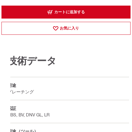
カートに追加する
お気に入り
技術データ
用途
グレーチング
認証
ABS, BV, DNV GL, LR
用途（ツール）