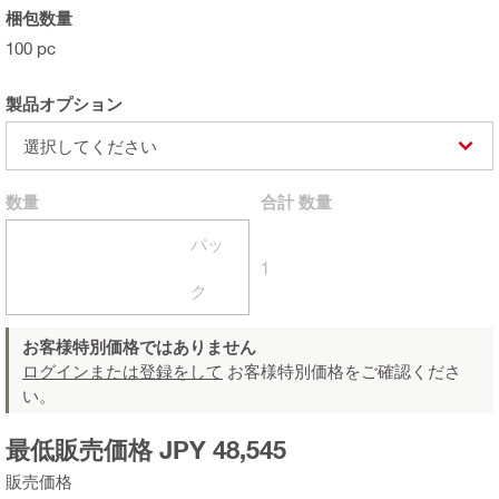
梱包数量
100 pc
製品オプション
選択してください
数量
合計
数量
パッ
1
ク
お客様特別価格ではありません
ログインまたは登録をして
お客様特別価格をご確認くださ
い。
最低販売価格 JPY 48,545
販売価格