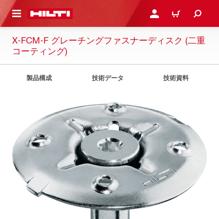
ト内容を表示
ログイン・新規オンライ
カート
X-FCM-F グレーチングファスナーディスク (二重
コーティング)
製品構成
技術データ
技術資料