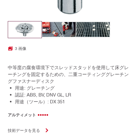
3 画像
中等度の腐食環境下でスレッドスタッドを使用して床グレ
ーチングを固定するための、二重コーティンググレーチン
グファスナーディスク
用途: グレーチング
認証: ABS, BV, DNV GL, LR
用途（ツール）: DX 351
アルティメット
技術データを見る