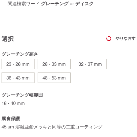
関連検索ワード
グレーチング
or
ディスク
.
選択
やりなおす
グレーチング高さ
23 - 28 mm
28 - 33 mm
32 - 37 mm
38 - 43 mm
48 - 53 mm
グレーチング幅範囲
18 - 40 mm
腐食保護
45 µm 溶融亜鉛メッキと同等の二重コーティング