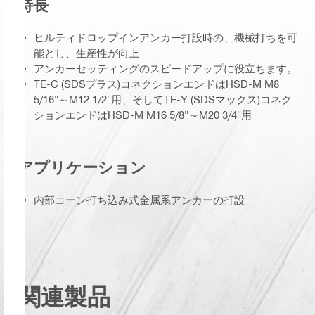
特長
ヒルティドロップインアンカー打設時の、機械打ちを可
能とし、生産性が向上
アンカーセッティングのスピードアップに役立ちます。
TE-C (SDSプラス)コネクションエンドはHSD-M M8
5/16"～M12 1/2"用、そしてTE-Y (SDSマックス)コネク
ションエンドはHSD-M M16 5/8"～M20 3/4"用
アプリケーション
内部コーン打ち込み式金属系アンカーの打設
関連製品