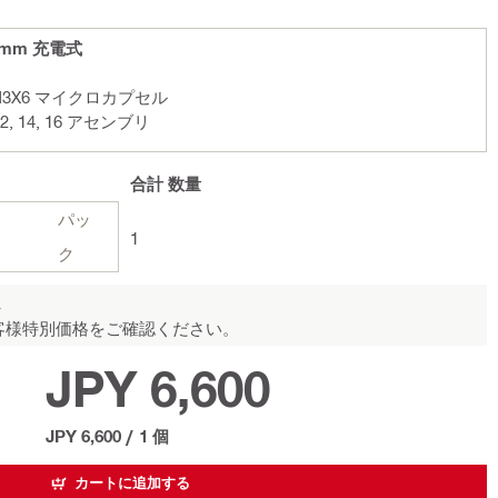
16mm 充電式
3X6 マイクロカプセル
2, 14, 16 アセンブリ
合計
数量
パッ
1
ク
ん
客様特別価格をご確認ください。
JPY 6,600
JPY 6,600
/
1 個
カートに追加する