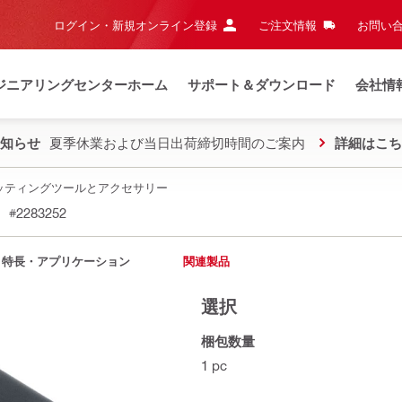
ログイン・新規オンライン登録
ご注文情報
お問い合
ジニアリングセンターホーム
サポート＆ダウンロード
会社情
知らせ
夏季休業および当日出荷締切時間のご案内
詳細はこち
ッティングツールとアクセサリー
#2283252
特長・アプリケーション
関連製品
選択
梱包数量
1 pc