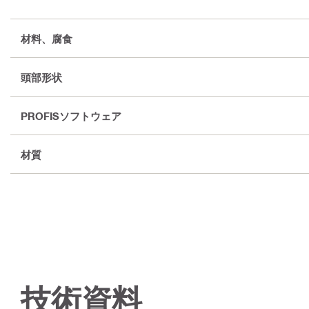
材料、腐食
頭部形状
PROFISソフトウェア
材質
技術資料