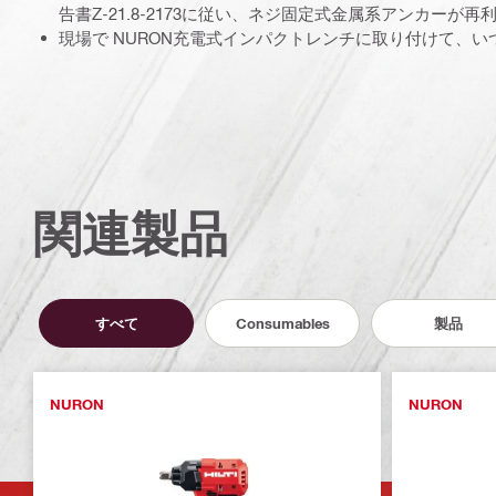
告書Z-21.8-2173に従い、ネジ固定式金属系アンカーが
現場で NURON充電式インパクトレンチに取り付けて、い
関連製品
すべて
Consumables
製品
NURON
NURON