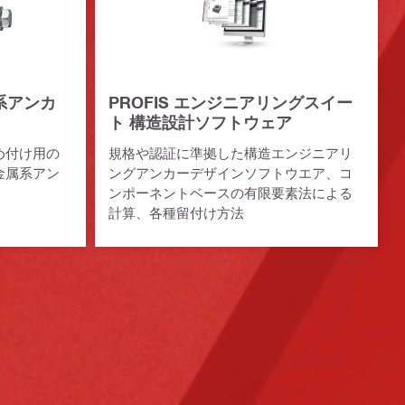
系アンカ
PROFIS エンジニアリングスイー
ト 構造設計ソフトウェア
め付け用の
規格や認証に準拠した構造エンジニアリ
金属系アン
ングアンカーデザインソフトウエア、コ
ンポーネントベースの有限要素法による
計算、各種留付け方法