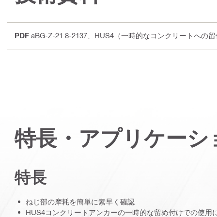
PDF
aBG-Z-21.8-2137、HUS4（一時的なコンクリートへ
特長・アプリケーシ
特長
ねじ部の摩耗を簡単に素早く確認
HUS4コンクリートアンカーの一時的な留め付けでの使用に関