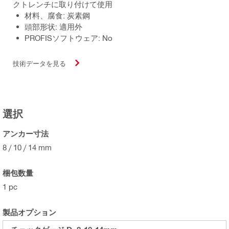
クトレンチに取り付けて使用
材料、腐食: 炭素鋼
頭部形状: 適用外
PROFISソフトウェア: No
技術データを見る
選択
アンカー寸法
8 / 10 / 14 mm
梱包数量
1 pc
製品オプション