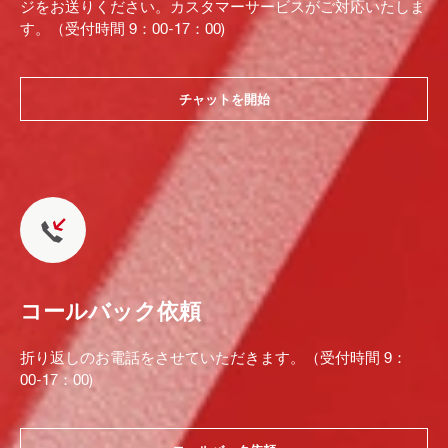
ジをお送りください。カスタマーサービスがご対応いたしま
す。（受付時間 9：00-17：00)
チャットを開始
コールバック依頼
折り返しのお電話をさせていただきます。（受付時間 9：
00-17：00)