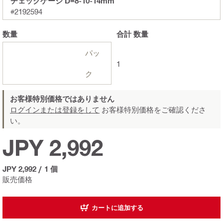
チェックゲージ D=8-10-14mm
#2192594
数量
合計
数量
パッ
1
ク
お客様特別価格ではありません
ログインまたは登録をして
お客様特別価格をご確認くださ
い。
JPY 2,992
JPY 2,992
/
1 個
販売価格
カートに追加する