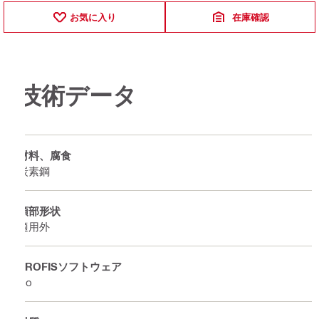
お気に入り
在庫確認
技術データ
材料、腐食
炭素鋼
頭部形状
適用外
PROFISソフトウェア
No