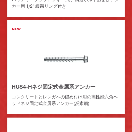
カー用 1/2" 緩衝リング付き
NEW
HUS4-Hネジ固定式金属系アンカー
コンクリートとレンガへの留め付け用の高性能六角ヘ
ッドネジ固定式金属系アンカー(炭素鋼)