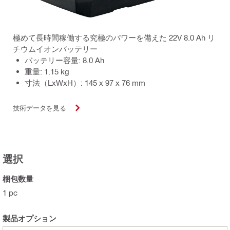
極めて長時間稼働する究極のパワーを備えた 22V 8.0 Ah リ
チウムイオンバッテリー
バッテリー容量: 8.0 Ah
重量: 1.15 kg
寸法（LxWxH）: 145 x 97 x 76 mm
技術データを見る
選択
梱包数量
1 pc
製品オプション