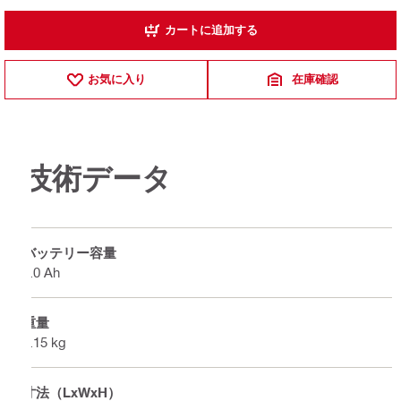
カートに追加する
お気に入り
在庫確認
技術データ
バッテリー容量
8.0 Ah
重量
1.15 kg
寸法（LxWxH）