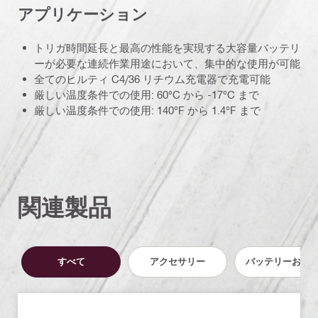
アプリケーション
トリガ時間延長と最高の性能を実現する大容量バッテリ
ーが必要な連続作業用途において、集中的な使用が可能
全てのヒルティ C4/36 リチウム充電器で充電可能
厳しい温度条件での使用: 60°C から -17°C まで
厳しい温度条件での使用: 140°F から 1.4°F まで
関連製品
すべて
アクセサリー
バッテリーおよ