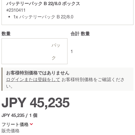
バッテリーパック B 22/8.0 ボックス
#2310411
1x バッテリーパック B 22/8.0
数量
合計
数量
パッ
1
ク
お客様特別価格ではありません
ログインまたは登録をして
お客様特別価格をご確認くださ
い。
JPY 45,235
JPY 45,235
/
1 個
フリート価格
販売価格