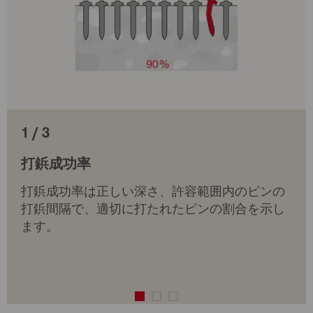
1 / 3
打鋲成功率
打鋲成功率は正しい深さ、許容範囲内のピンの
打鋲間隔で、適切に打たれたピンの割合を示し
ます。