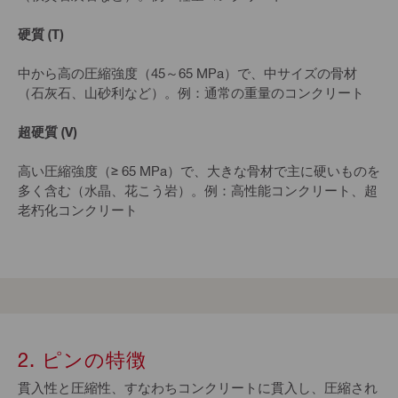
硬質 (T)
中から高の圧縮強度（45～65 MPa）で、中サイズの骨材
（石灰石、山砂利など）。例：通常の重量のコンクリート
超硬質 (V)
高い圧縮強度（≥ 65 MPa）で、大きな骨材で主に硬いものを
多く含む（水晶、花こう岩）。例：高性能コンクリート、超
老朽化コンクリート
2. ピンの特徴
貫入性と圧縮性、すなわちコンクリートに貫入し、圧縮され