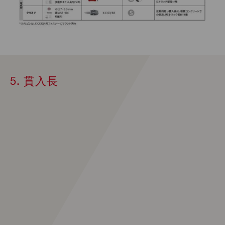
5. 貫入長