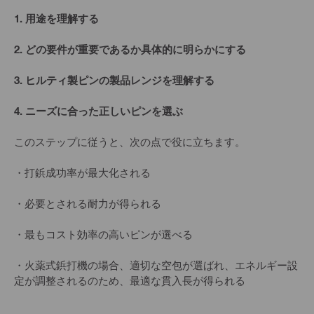
1. 用途を理解する
2. どの要件が重要であるか具体的に明らかにする
3. ヒルティ製ピンの製品レンジを理解する
4. ニーズに合った正しいピンを選ぶ
このステップに従うと、次の点で役に立ちます。
・打鋲成功率が最大化される
・必要とされる耐力が得られる
・最もコスト効率の高いピンが選べる
・火薬式鋲打機の場合、適切な空包が選ばれ、エネルギー設
定が調整されるのため、最適な貫入長が得られる