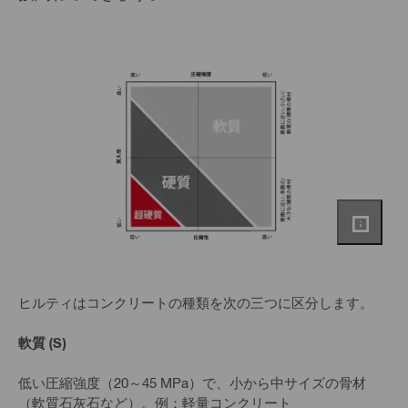
ヒルティはコンクリートの種類を次の三つに区分します。
軟質 (S)
低い圧縮強度（20～45 MPa）で、小から中サイズの骨材
（軟質石灰石など）。例：軽量コンクリート