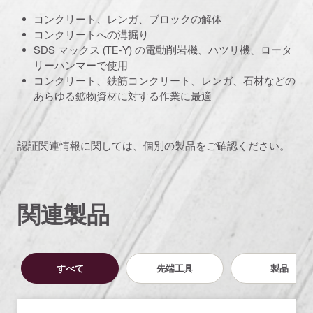
コンクリート、レンガ、ブロックの解体
コンクリートへの溝掘り
SDS マックス (TE-Y) の電動削岩機、ハツリ機、ロータ
リーハンマーで使用
コンクリート、鉄筋コンクリート、レンガ、石材などの
あらゆる鉱物資材に対する作業に最適
認証関連情報に関しては、個別の製品をご確認ください。
関連製品
すべて
先端工具
製品