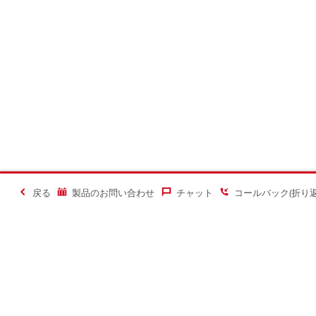
戻る
製品のお問い合わせ
チャット
コールバック(折り
＃Making Constructi