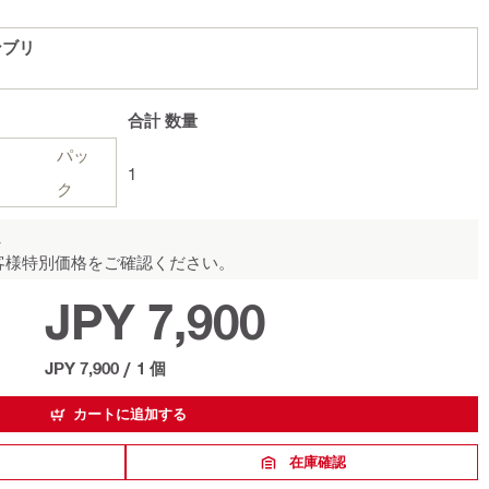
ンブリ
合計
数量
パッ
1
ク
ん
客様特別価格をご確認ください。
JPY 7,900
JPY 7,900
/
1 個
カートに追加する
在庫確認