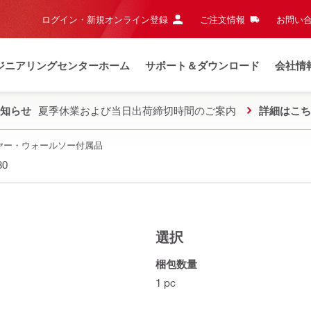
ログイン・新規オンライン登録
ご注文情報
お問い合
ジニアリングセンターホーム
サポート＆ダウンロード
会社情
知らせ
夏季休業および当日出荷締切時間のご案内
詳細はこち
ヤー・ウォールソー付属品
80
選択
梱包数量
1 pc