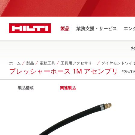
製品
業務支援・サービス
エン
お
ホーム
製品
電動工具
工具用アクセサリー
ダイヤモンドワイ
プレッシャーホース 1M アセンブリ
#3570
製品構成
関連製品