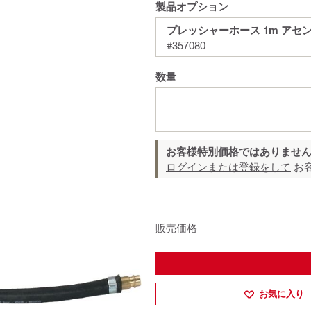
製品オプション
プレッシャーホース 1m アセ
#357080
数量
お客様特別価格ではありませ
ログインまたは登録をして
お
販売価格
お気に入り