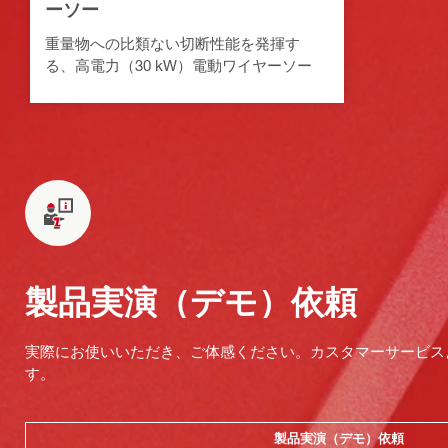
ーソー
重量物への比類ない切断性能を発揮す
る、高電力（30 kW）電動ワイヤーソー
製品実演（デモ）依頼
実際にお使いいただき、ご体感ください。カスタマーサービス
す。
製品実演（デモ）依頼