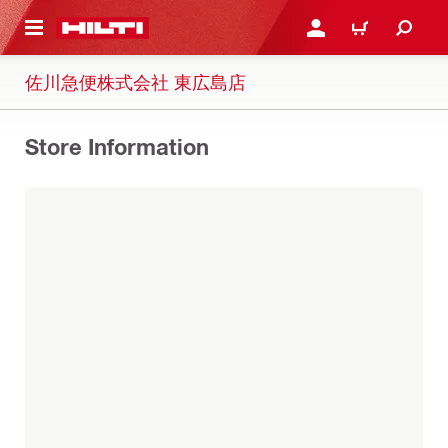
ト内容を表示
ログイン・新規オンライ
カート
佐川急便株式会社 東広島店
Store Information