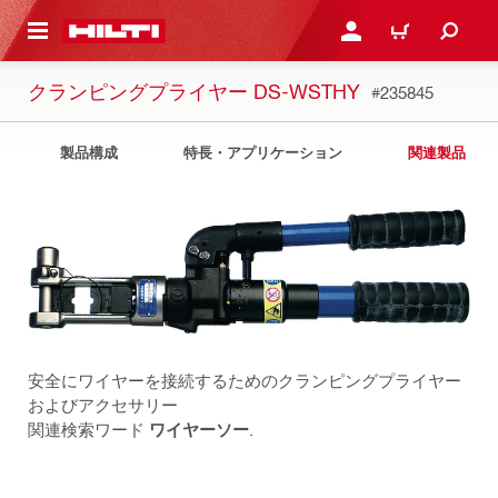
ト内容を表示
ログイン・新規オンライ
カート
クランピングプライヤー DS-WSTHY
#235845
製品構成
特長・アプリケーション
関連製品
安全にワイヤーを接続するためのクランピングプライヤー
およびアクセサリー
関連検索ワード
ワイヤーソー
.