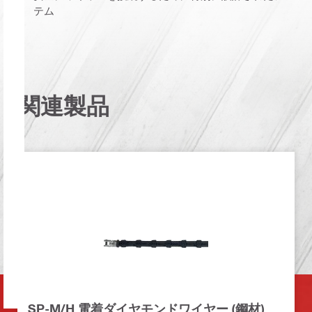
テム
関連製品
SP-M/H 電着ダイヤモンドワイヤー (鋼材)