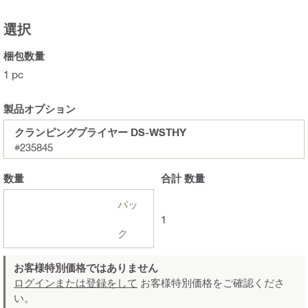
選択
梱包数量
1 pc
製品オプション
クランピングプライヤー DS-WSTHY
#235845
数量
合計
数量
パッ
1
ク
お客様特別価格ではありません
ログインまたは登録をして
お客様特別価格をご確認くださ
い。