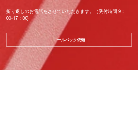
折り返しのお電話をさせていただきます。（受付時間 9：
00-17：00)
コールバック依頼