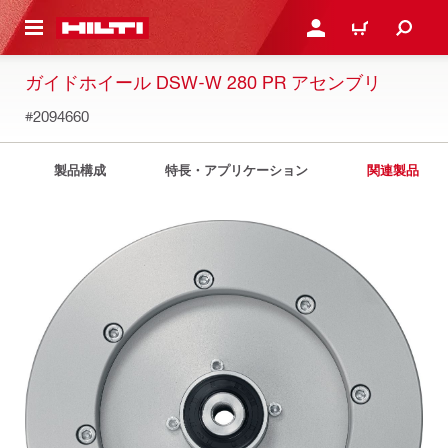
ト内容を表示
ログイン・新規オンライ
カート
ガイドホイール DSW-W 280 PR アセンブリ
#2094660
製品構成
特長・アプリケーション
関連製品