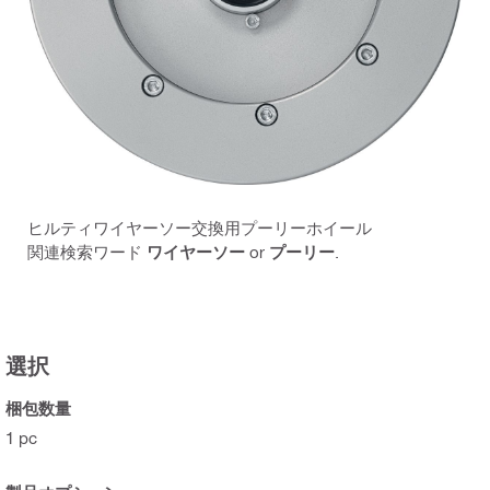
ヒルティワイヤーソー交換用プーリーホイール
関連検索ワード
ワイヤーソー
or
プーリー
.
選択
梱包数量
1 pc