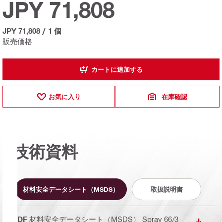
JPY 71,808
JPY 71,808
/
1 個
販売価格
カートに追加する
お気に入り
在庫確認
技術資料
材料安全データシート（MSDS）
取扱説明書
PDF
材料安全データシート（MSDS） Spray 66/3