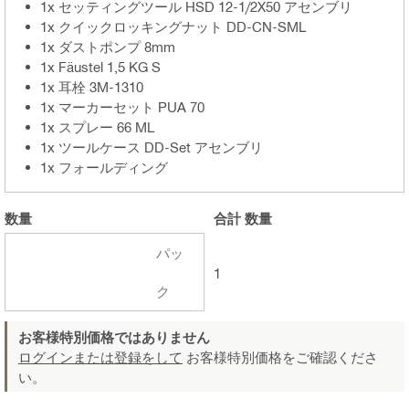
1x セッティングツール HSD 12-1/2X50 アセンブリ
1x クイックロッキングナット DD-CN-SML
1x ダストポンプ 8mm
1x Fäustel 1,5 KG S
1x 耳栓 3M-1310
1x マーカーセット PUA 70
1x スプレー 66 ML
1x ツールケース DD-Set アセンブリ
1x フォールディング
数量
合計
数量
パッ
1
ク
お客様特別価格ではありません
ログインまたは登録をして
お客様特別価格をご確認くださ
い。