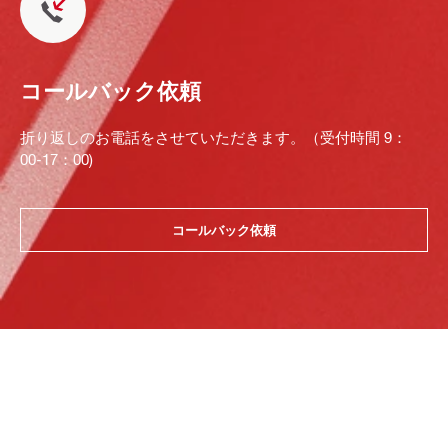
コールバック依頼
折り返しのお電話をさせていただきます。（受付時間 9：
00-17：00)
コールバック依頼